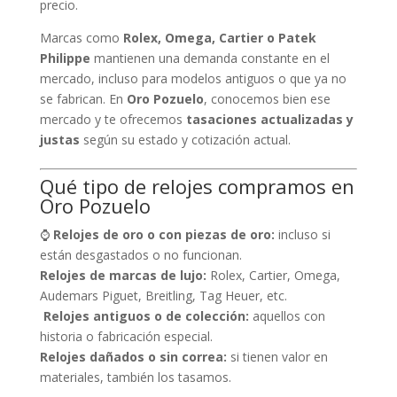
precio.
Marcas como
Rolex, Omega, Cartier o Patek
Philippe
mantienen una demanda constante en el
mercado, incluso para modelos antiguos o que ya no
se fabrican. En
Oro Pozuelo
, conocemos bien ese
mercado y te ofrecemos
tasaciones actualizadas y
justas
según su estado y cotización actual.
Qué tipo de relojes compramos en
Oro Pozuelo
⌚
Relojes de oro o con piezas de oro:
incluso si
están desgastados o no funcionan.
Relojes de marcas de lujo:
Rolex, Cartier, Omega,
Audemars Piguet, Breitling, Tag Heuer, etc.
️
Relojes antiguos o de colección:
aquellos con
historia o fabricación especial.
Relojes dañados o sin correa:
si tienen valor en
materiales, también los tasamos.