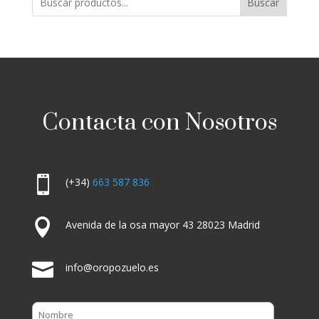
Buscar
Contacta con Nosotros

(+34)
663 587 836

Avenida de la osa mayor 43 28023 Madrid

info@oropozuelo.es