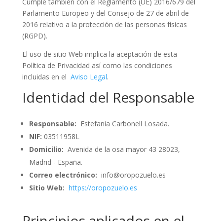
Cumple también con el Reglamento (UE) 2016/679 del
Parlamento Europeo y del Consejo de 27 de abril de
2016 relativo a la protección de las personas físicas
(RGPD).
El uso de sitio Web implica la aceptación de esta
Política de Privacidad así como las condiciones
incluidas en el
Aviso Legal
.
Identidad del Responsable
Responsable:
Estefania Carbonell Losada.
NIF:
03511958L
Domicilio:
Avenida de la osa mayor 43 28023,
Madrid - España.
Correo electrónico:
info@oropozuelo.es
Sitio Web:
https://oropozuelo.es
Principios aplicados en el