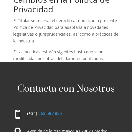
Privacidad
El Titular se reserva el derecho a modificar la presente
Política de Privacidad para adaptarla a novedades
legislativas o jurisprudenciales, así como a prácticas de
la industria.
Estas políticas estarán vigentes hasta que sean
modificadas por otras debidamente publicadas.
Contacta con Nosotros

(+34)
663 587 836
Avenida de la osa mayor 43 28023 Madrid