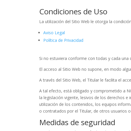
Condiciones de Uso
La utilización del Sitio Web le otorga la condici
Aviso Legal
Política de Privacidad
Si no estuviera conforme con todas y cada una de
El acceso al Sitio Web no supone, en modo alguno,
A través del Sitio Web, el Titular le facilita el 
A tal efecto, está obligado y comprometido a NO u
la legislación vigente, lesivos de los derechos e
utilización de los contenidos, los equipos info
o contratados por el Titular, de otros usuarios o
Medidas de seguridad