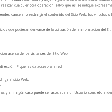
ealizar cualquier otra operación, salvo que así se indique expresam
pender, cancelar o restringir el contenido del Sitio Web, los vínculos o
icios que pudieran derivarse de la utilización de la información del Si
ción acerca de los visitantes del Sitio Web:
irección IP que les da acceso a la red.
irige al sitio Web.
n.
a, y en ningún caso puede ser asociada a un Usuario concreto e iden