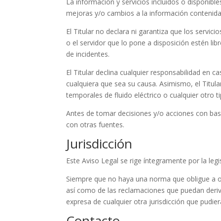
La información y servicios incluidos o disponible
mejoras y/o cambios a la información contenida
El Titular no declara ni garantiza que los servic
o el servidor que lo pone a disposición estén lib
de incidentes.
El Titular declina cualquier responsabilidad en 
cualquiera que sea su causa. Asimismo, el Titul
temporales de fluido eléctrico o cualquier otro 
Antes de tomar decisiones y/o acciones con base 
con otras fuentes.
Jurisdicción
Este Aviso Legal se rige íntegramente por la legi
Siempre que no haya una norma que obligue a otr
así como de las reclamaciones que puedan deriva
expresa de cualquier otra jurisdicción que pudie
Contacto