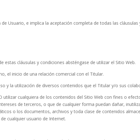
ón de Usuario, e implica la aceptación completa de todas las cláusulas
 estas cláusulas y condiciones absténgase de utilizar el Sitio Web.
 el inicio de una relación comercial con el Titular.
acceso y la utilización de diversos contenidos que el Titular y/o sus co
tilizar cualquiera de los contenidos del Sitio Web con fines o efectos
 intereses de terceros, o que de cualquier forma puedan dañar, inutiliz
rmáticos o los documentos, archivos y toda clase de contenidos almac
 de cualquier usuario de Internet.