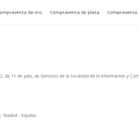
ompraventa de oro
Compraventa de plata
Compraventa d
d
2, de 11 de julio, de Servicios de la Sociedad de la Información y Com
, Madrid - España.