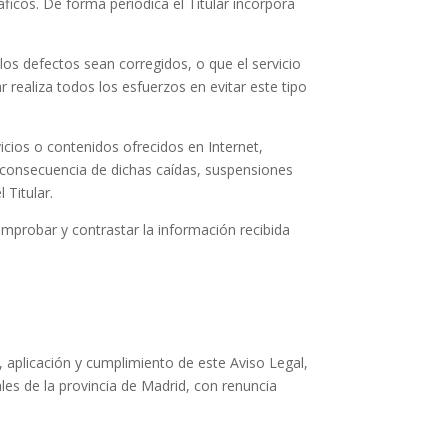
áficos. De forma periódica el Titular incorpora
 los defectos sean corregidos, o que el servicio
r realiza todos los esfuerzos en evitar este tipo
icios o contenidos ofrecidos en Internet,
a consecuencia de dichas caídas, suspensiones
 Titular.
omprobar y contrastar la información recibida
 aplicación y cumplimiento de este Aviso Legal,
es de la provincia de Madrid, con renuncia