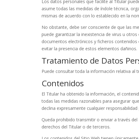
Los datos personales que facilite al Titular pu
asume todas las medidas de índole técnica, organ
mismas de acuerdo con lo establecido en la nor
No obstante, debe ser consciente de que las med
puede garantizar la inexistencia de virus u otr
documentos electrónicos y ficheros contenidos 
evitar la presencia de estos elementos dañinos.
Tratamiento de Datos Per
Puede consultar toda la información relativa al 
Contenidos
El Titular ha obtenido la información, el conteni
todas las medidas razonables para asegurar que l
declina expresamente cualquier responsabilidad 
Queda prohibido transmitir o enviar a través del 
derechos del Titular o de terceros.
Los contenidos del Sitio Web tienen únicamente 