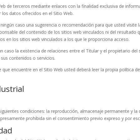
Web de terceros mediante enlaces con la finalidad exclusiva de informa
 los datos ofrecidos en el Sitio Web.
 ningún caso una sugerencia o recomendación para que usted visite l
responsable del contenido de los sitios web vinculados ni del resultado
dos en los sitios web vinculados a los que le proporciona acceso.
 caso la existencia de relaciones entre el Titular y el propietario del s
 sus contenidos o servicios.
 que encuentre en el Sitio Web usted deberá leer la propia política de
ustrial
siguientes condiciones: la reproducción, almacenaje permanente y la d
presamente prohibida sin el consentimiento previo expreso y por escri
idad