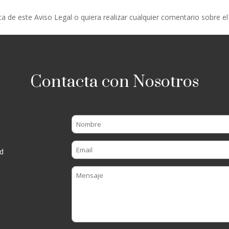
a de este Aviso Legal o quiera realizar cualquier comentario sobre e
Contacta con Nosotros
d