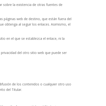
r sobre la existencia de otras fuentes de
as páginas web de destino, que están fuera del
 que obtenga al seguir los enlaces. Asimismo, el
itio en el que se establezca el enlace, ni la
 privacidad del otro sitio web que puede ser
ifusión de los contenidos o cualquier otro uso
to del Titular.