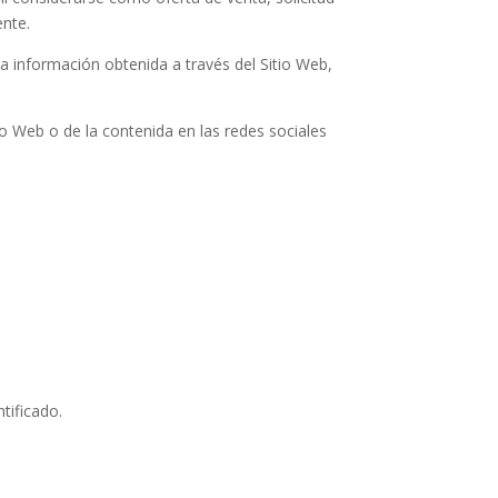
ente.
 la información obtenida a través del Sitio Web,
tio Web o de la contenida en las redes sociales
tificado.