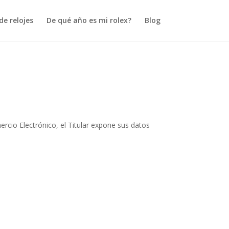
e relojes
De qué año es mi rolex?
Blog
ercio Electrónico, el Titular expone sus datos