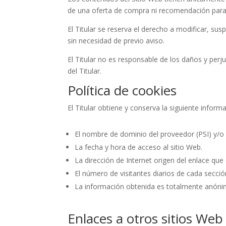
de una oferta de compra ni recomendación para r
El Titular se reserva el derecho a modificar, sus
sin necesidad de previo aviso.
El Titular no es responsable de los daños y perju
del Titular.
Política de cookies
El Titular obtiene y conserva la siguiente informa
El nombre de dominio del proveedor (PSI) y/o d
La fecha y hora de acceso al sitio Web.
La dirección de Internet origen del enlace que d
El número de visitantes diarios de cada secció
La información obtenida es totalmente anónim
Enlaces a otros sitios Web