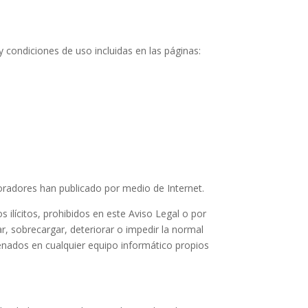
 y condiciones de uso incluidas en las páginas:
laboradores han publicado por medio de Internet.
 ilícitos, prohibidos en este Aviso Legal o por
ar, sobrecargar, deteriorar o impedir la normal
enados en cualquier equipo informático propios