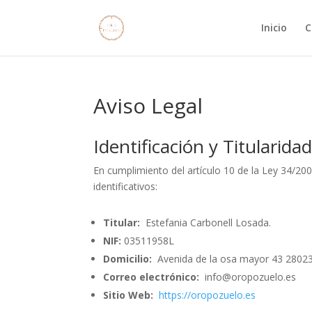
Inicio
C
Aviso Legal
Identificación y Titularida
En cumplimiento del artículo 10 de la Ley 34/200
identificativos:
Titular:
Estefania Carbonell Losada.
NIF:
03511958L
Domicilio:
Avenida de la osa mayor 43 28023
Correo electrónico:
info@oropozuelo.es
Sitio Web:
https://oropozuelo.es