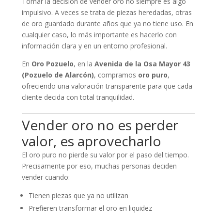
Tomar la decisión de vender oro no siempre es algo
impulsivo. A veces se trata de piezas heredadas, otras
de oro guardado durante años que ya no tiene uso. En
cualquier caso, lo más importante es hacerlo con
información clara y en un entorno profesional.
En
Oro Pozuelo
, en la
Avenida de la Osa Mayor 43
(Pozuelo de Alarcón)
, compramos
oro puro
,
ofreciendo una valoración transparente para que cada
cliente decida con total tranquilidad.
Vender oro no es perder
valor, es aprovecharlo
El oro puro no pierde su valor por el paso del tiempo.
Precisamente por eso, muchas personas deciden
vender cuando:
Tienen piezas que ya no utilizan
Prefieren transformar el oro en liquidez