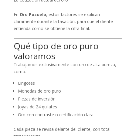
En
Oro Pozuelo
, estos factores se explican
claramente durante la tasación, para que el cliente
entienda cómo se obtiene la cifra final.
Qué tipo de oro puro
valoramos
Trabajamos exclusivamente con oro de alta pureza,
como:
Lingotes
Monedas de oro puro
Piezas de inversión
Joyas de 24 quilates
Oro con contraste o certificación clara
Cada pieza se revisa delante del cliente, con total