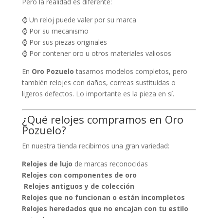
Pero la realidad es diferente:
⌚ Un reloj puede valer por su marca
⌚ Por su mecanismo
⌚ Por sus piezas originales
⌚ Por contener oro u otros materiales valiosos
En
Oro Pozuelo
tasamos modelos completos, pero
también relojes con daños, correas sustituidas o
ligeros defectos. Lo importante es la pieza en sí.
¿Qué relojes compramos en Oro
Pozuelo?
En nuestra tienda recibimos una gran variedad:
Relojes de lujo
de marcas reconocidas
Relojes con componentes de oro
️
Relojes antiguos y de colección
Relojes que no funcionan o están incompletos
Relojes heredados que no encajan con tu estilo