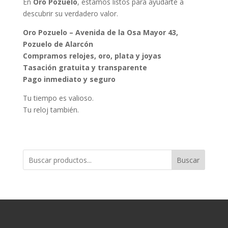
En
Oro Pozuelo
, estamos listos para ayudarte a
descubrir su verdadero valor.
Oro Pozuelo – Avenida de la Osa Mayor 43,
Pozuelo de Alarcón
Compramos relojes, oro, plata y joyas
Tasación gratuita y transparente
Pago inmediato y seguro
Tu tiempo es valioso.
Tu reloj también.
Buscar