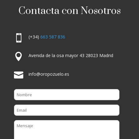
Contacta con Nosotros

(+34)
663 587 836

Avenida de la osa mayor 43 28023 Madrid

info@oropozuelo.es