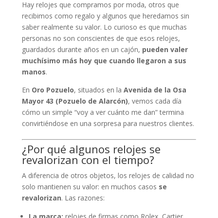
Hay relojes que compramos por moda, otros que
recibimos como regalo y algunos que heredamos sin
saber realmente su valor. Lo curioso es que muchas
personas no son conscientes de que esos relojes,
guardados durante años en un cajón,
pueden valer
muchísimo más hoy que cuando llegaron a sus
manos
.
En
Oro Pozuelo
, situados en la
Avenida de la Osa
Mayor 43 (Pozuelo de Alarcón)
, vemos cada día
cómo un simple “voy a ver cuánto me dan” termina
convirtiéndose en una sorpresa para nuestros clientes.
¿Por qué algunos relojes se
revalorizan con el tiempo?
A diferencia de otros objetos, los relojes de calidad no
solo mantienen su valor: en muchos casos
se
revalorizan
. Las razones:
La marca:
relojes de firmas como Rolex, Cartier,