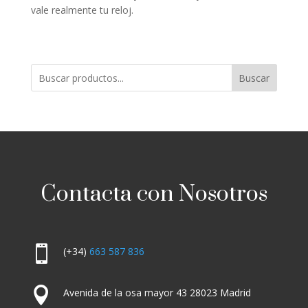
vale realmente tu reloj.
Buscar
Contacta con Nosotros

(+34)
663 587 836

Avenida de la osa mayor 43 28023 Madrid