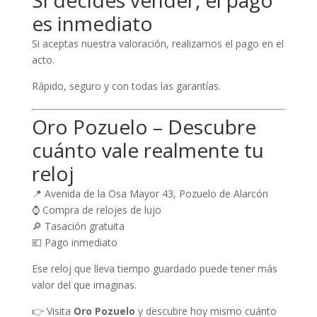
Si decides vender, el pago
es inmediato
Si aceptas nuestra valoración, realizamos el pago en el
acto.
Rápido, seguro y con todas las garantías.
Oro Pozuelo – Descubre
cuánto vale realmente tu
reloj
📍 Avenida de la Osa Mayor 43, Pozuelo de Alarcón
⌚ Compra de relojes de lujo
🔎 Tasación gratuita
💶 Pago inmediato
Ese reloj que lleva tiempo guardado puede tener más
valor del que imaginas.
👉 Visita
Oro Pozuelo
y descubre hoy mismo cuánto