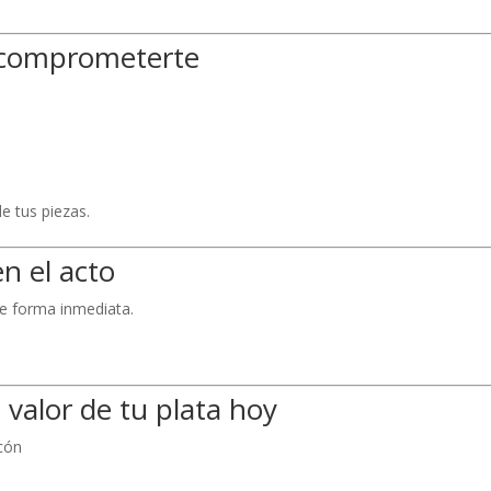
a comprometerte
e tus piezas.
en el acto
 de forma inmediata.
 valor de tu plata hoy
cón