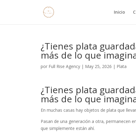
Inicio
C
¿Tienes plata guardad
más de lo que imagin
por
Full Rise Agency
|
May 25, 2026
|
Plata
¿Tienes plata guardad
más de lo que imagin
En muchas casas hay objetos de plata que llevan 
Pasan de una generación a otra, permanecen en v
que simplemente están ahí.