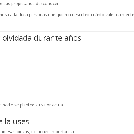
ue sus propietarios desconocen.
mos cada día a personas que quieren descubrir cuánto vale realment
 olvidada durante años
nadie se plantee su valor actual.
e la uses
an esas piezas, no tienen importancia.