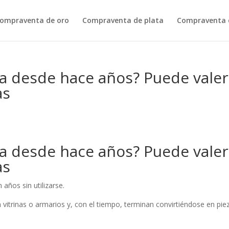
ompraventa de oro
Compraventa de plata
Compraventa d
a desde hace años? Puede valer
as
a desde hace años? Puede valer
as
años sin utilizarse.
itrinas o armarios y, con el tiempo, terminan convirtiéndose en pie