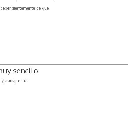
 independientemente de que:
muy sencillo
 y transparente: