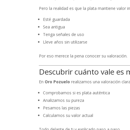
Pero la realidad es que la plata mantiene valor
Esté guardada
Sea antigua
Tenga señales de uso
Lleve años sin utilizarse
Por eso merece la pena conocer su valoración.
Descubrir cuánto vale es 
En
Oro Pozuelo
realizamos una valoración clara
Comprobamos si es plata auténtica
Analizamos su pureza
Pesamos las piezas
Calculamos su valor actual
Todo delante de ti y explicado paso a paso.