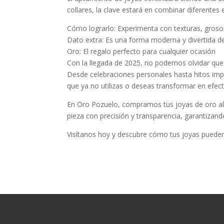
collares, la clave estará en combinar diferentes
Cómo lograrlo: Experimenta con texturas, grosor
Dato extra: Es una forma moderna y divertida de
Oro: El regalo perfecto para cualquier ocasión
Con la llegada de 2025, no podemos olvidar que e
Desde celebraciones personales hasta hitos imp
que ya no utilizas o deseas transformar en efec
En Oro Pozuelo, compramos tus joyas de oro al
pieza con precisión y transparencia, garantizan
Visítanos hoy y descubre cómo tus joyas pueden 