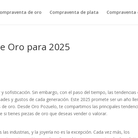
ompraventa de oro
Compraventa de plata
Compraventa d
de Oro para 2025
 y sofisticación. Sin embargo, con el paso del tiempo, las tendencias
idades y gustos de cada generación. Este 2025 promete ser un año ll
as de oro. Desde Oro Pozuelo, te compartimos las principales tendenc
 si tienes piezas de oro que deseas vender o valorar.
las industrias, y la joyería no es la excepción. Cada vez más, los