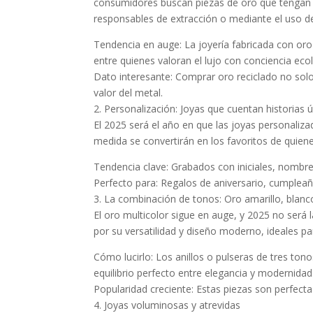
consumidores buscan piezas de oro que tengan u
responsables de extracción o mediante el uso de
Tendencia en auge: La joyería fabricada con oro 
entre quienes valoran el lujo con conciencia eco
Dato interesante: Comprar oro reciclado no solo 
valor del metal.
2. Personalización: Joyas que cuentan historias 
El 2025 será el año en que las joyas personaliza
medida se convertirán en los favoritos de quiene
Tendencia clave: Grabados con iniciales, nombre
Perfecto para: Regalos de aniversario, cumple
3. La combinación de tonos: Oro amarillo, blanc
El oro multicolor sigue en auge, y 2025 no será
por su versatilidad y diseño moderno, ideales p
Cómo lucirlo: Los anillos o pulseras de tres to
equilibrio perfecto entre elegancia y modernidad
Popularidad creciente: Estas piezas son perfectas
4. Joyas voluminosas y atrevidas