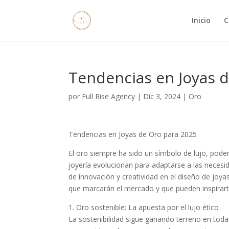
Inicio
C
Tendencias en Joyas 
por
Full Rise Agency
|
Dic 3, 2024
|
Oro
Tendencias en Joyas de Oro para 2025
El oro siempre ha sido un símbolo de lujo, poder
joyería evolucionan para adaptarse a las neces
de innovación y creatividad en el diseño de joy
que marcarán el mercado y que pueden inspirarte
1. Oro sostenible: La apuesta por el lujo ético
La sostenibilidad sigue ganando terreno en todas 