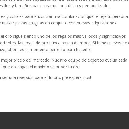
 estilos y tamaños para crear un look único y personalizado.
es y colores para encontrar una combinación que refleje tu personal
 utilizar piezas antiguas en conjunto con nuevas adquisiciones.
l oro sigue siendo uno de los regalos más valiosos y significativos.
ortantes, las joyas de oro nunca pasan de moda. Si tienes piezas de
tivo, ahora es el momento perfecto para hacerlo.
 mejor precio del mercado. Nuestro equipo de expertos evalúa cada
do que obtengas el máximo valor por tu oro.
ser una inversión para el futuro. ¡Te esperamos!