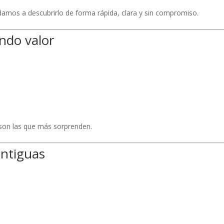
damos a descubrirlo de forma rápida, clara y sin compromiso.
endo valor
son las que más sorprenden.
antiguas