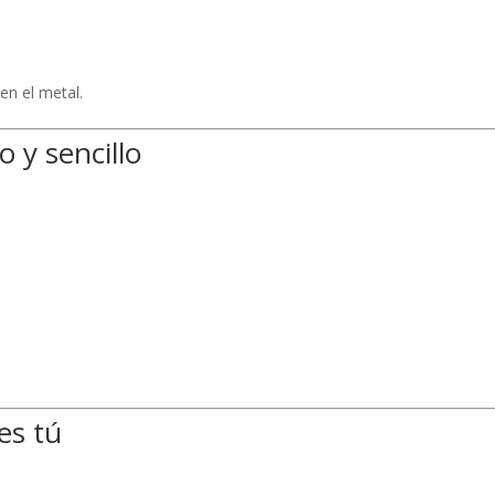
en el metal.
o y sencillo
es tú