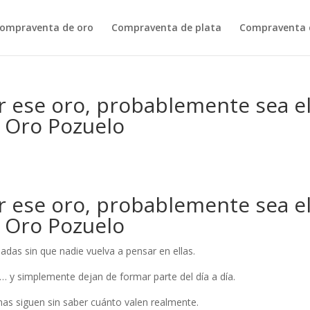
ompraventa de oro
Compraventa de plata
Compraventa d
ar ese oro, probablemente sea e
 Oro Pozuelo
ar ese oro, probablemente sea e
 Oro Pozuelo
das sin que nadie vuelva a pensar en ellas.
… y simplemente dejan de formar parte del día a día.
as siguen sin saber cuánto valen realmente.