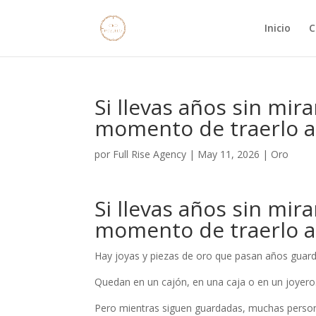
Inicio
C
Si llevas años sin mir
momento de traerlo a
por
Full Rise Agency
|
May 11, 2026
|
Oro
Si llevas años sin mir
momento de traerlo a
Hay joyas y piezas de oro que pasan años guarda
Quedan en un cajón, en una caja o en un joyero
Pero mientras siguen guardadas, muchas person