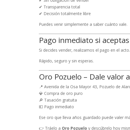
✔ Sin obligación de vender
✔ Transparencia total
✔ Decisión totalmente libre
Puedes venir simplemente a saber cuánto vale.
Pago inmediato si aceptas
Si decides vender, realizamos el pago en el acto
Rápido, seguro y sin esperas.
Oro Pozuelo – Dale valor a
📍 Avenida de la Osa Mayor 43, Pozuelo de Alar
💎 Compra de oro puro
🔎 Tasación gratuita
💶 Pago inmediato
Ese oro que lleva años guardado puede valer má
👉 Tráelo a
Oro Pozuelo
y descúbrelo hoy mis