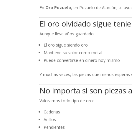
En
Oro Pozuelo
, en Pozuelo de Alarcón, te ayu
El oro olvidado sigue teni
Aunque lleve años guardado:
El oro sigue siendo oro
Mantiene su valor como metal
Puede convertirse en dinero hoy mismo
Y muchas veces, las piezas que menos esperas 
No importa si son piezas 
Valoramos todo tipo de oro:
Cadenas
Anillos
Pendientes