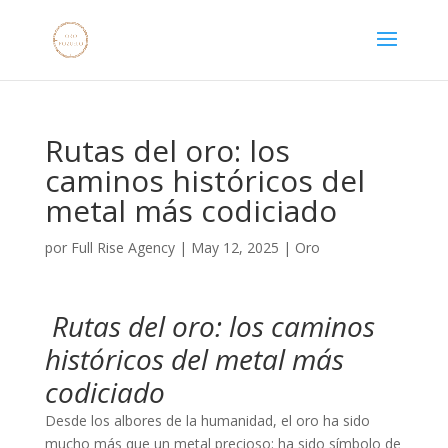
Rutas del oro: los
caminos históricos del
metal más codiciado
por
Full Rise Agency
|
May 12, 2025
|
Oro
️
Rutas del oro: los caminos
históricos del metal más
codiciado
Desde los albores de la humanidad, el oro ha sido
mucho más que un metal precioso: ha sido símbolo de