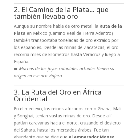
2. El Camino de la Plata… que
también llevaba oro
Aunque su nombre habla de otro metal, la
Ruta de la
Plata
en México (Camino Real de Tierra Adentro)
también transportaba toneladas de oro extraído por
los españoles. Desde las minas de Zacatecas, el oro
recorría miles de kilómetros hasta Veracruz y luego a
España.
➡️
Muchas de las joyas coloniales actuales tienen su
origen en ese oro viajero.
3. La Ruta del Oro en África
Occidental
En el medievo, los reinos africanos como Ghana, Mali
y Songhai, tenían vastas minas de oro. Desde allí
partían caravanas hacia el norte, cruzando el desierto
del Sahara, hasta los mercados árabes. Fue tan
abundante que se dice que
el emperador Mansa