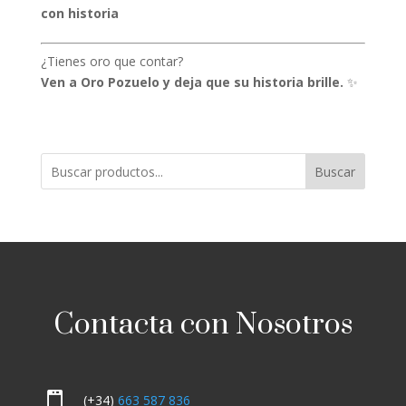
con historia
¿Tienes oro que contar?
Ven a Oro Pozuelo y deja que su historia brille.
✨
Buscar
Contacta con Nosotros

(+34)
663 587 836