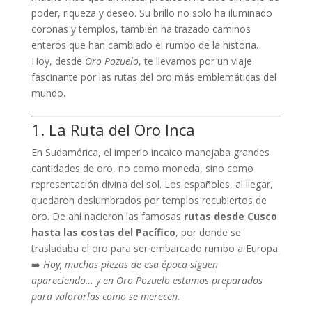
poder, riqueza y deseo. Su brillo no solo ha iluminado
coronas y templos, también ha trazado caminos
enteros que han cambiado el rumbo de la historia.
Hoy, desde
Oro Pozuelo
, te llevamos por un viaje
fascinante por las rutas del oro más emblemáticas del
mundo.
1. La Ruta del Oro Inca
En Sudamérica, el imperio incaico manejaba grandes
cantidades de oro, no como moneda, sino como
representación divina del sol. Los españoles, al llegar,
quedaron deslumbrados por templos recubiertos de
oro. De ahí nacieron las famosas
rutas desde Cusco
hasta las costas del Pacífico
, por donde se
trasladaba el oro para ser embarcado rumbo a Europa.
➡️
Hoy, muchas piezas de esa época siguen
apareciendo… y en Oro Pozuelo estamos preparados
para valorarlas como se merecen.