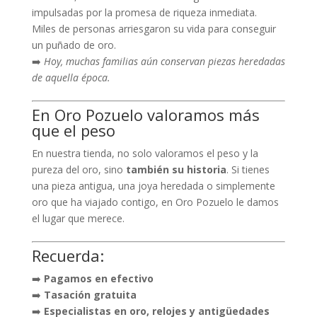
impulsadas por la promesa de riqueza inmediata.
Miles de personas arriesgaron su vida para conseguir
un puñado de oro.
➡️
Hoy, muchas familias aún conservan piezas heredadas
de aquella época.
En Oro Pozuelo valoramos más
que el peso
En nuestra tienda, no solo valoramos el peso y la
pureza del oro, sino
también su historia
. Si tienes
una pieza antigua, una joya heredada o simplemente
oro que ha viajado contigo, en Oro Pozuelo le damos
el lugar que merece.
Recuerda:
➡️
Pagamos en efectivo
➡️
Tasación gratuita
➡️
Especialistas en oro, relojes y antigüedades