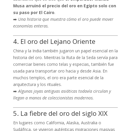
Musa arruinó el precio del oro en Egipto solo con
su paso por El Cairo
.
➡️
Una historia que muestra cómo el oro puede mover
economías enteras.
4. El oro del Lejano Oriente
China y la India también jugaron un papel esencial en la
historia del oro. Mientras la Ruta de la Seda servía para
comerciar bienes como telas y especias, también fue
usada para transportar oro hacia y desde Asia. En
muchos templos, el oro era parte esencial de la
arquitectura y los rituales.
➡️
Algunas joyas antiguas asiáticas todavía circulan y
llegan a manos de coleccionistas modernos.
5. La fiebre del oro del siglo XIX
En lugares como California, Alaska, Australia o
Sudáfrica, se vivieron auténticas migraciones masivas