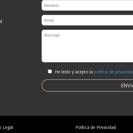
d
He leído y acepto la
política de privacida
o Legal
Política de Privacidad