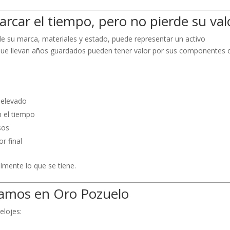
rcar el tiempo, pero no pierde su val
de su marca, materiales y estado, puede representar un activo
 que llevan años guardados pueden tener valor por sus componentes 
 elevado
 el tiempo
sos
r final
lmente lo que se tiene.
ramos en Oro Pozuelo
elojes: