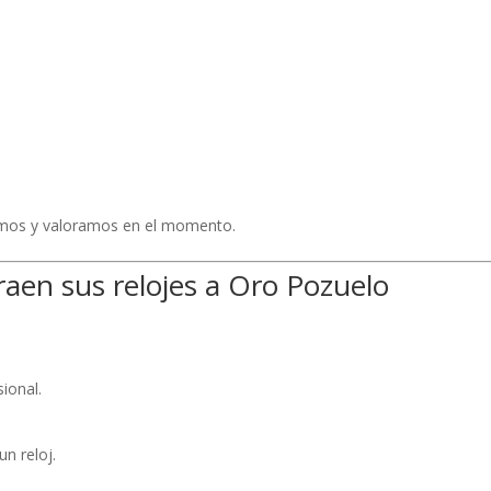
visamos y valoramos en el momento.
raen sus relojes a Oro Pozuelo
sional.
un reloj.