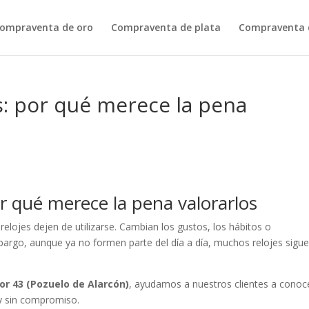
ompraventa de oro
Compraventa de plata
Compraventa d
s: por qué merece la pena
r qué merece la pena valorarlos
relojes dejen de utilizarse. Cambian los gustos, los hábitos o
rgo, aunque ya no formen parte del día a día, muchos relojes sigu
or 43 (Pozuelo de Alarcón)
, ayudamos a nuestros clientes a conoce
 y sin compromiso.