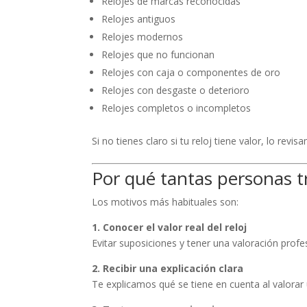
Relojes de marcas reconocidas
Relojes antiguos
Relojes modernos
Relojes que no funcionan
Relojes con caja o componentes de oro
Relojes con desgaste o deterioro
Relojes completos o incompletos
Si no tienes claro si tu reloj tiene valor, lo re
Por qué tantas personas t
Los motivos más habituales son:
1. Conocer el valor real del reloj
Evitar suposiciones y tener una valoración profe
2. Recibir una explicación clara
Te explicamos qué se tiene en cuenta al valorar 