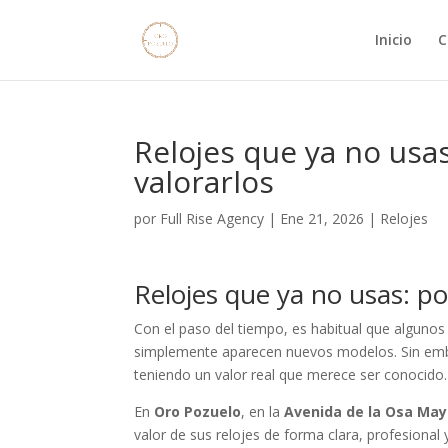
Inicio
C
Relojes que ya no usa
valorarlos
por
Full Rise Agency
|
Ene 21, 2026
|
Relojes
Relojes que ya no usas: po
Con el paso del tiempo, es habitual que algunos 
simplemente aparecen nuevos modelos. Sin emba
teniendo un valor real que merece ser conocido.
En
Oro Pozuelo
, en la
Avenida de la Osa May
valor de sus relojes de forma clara, profesional