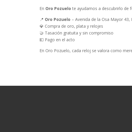
En
Oro Pozuelo
te ayudamos a descubrirlo de fo
📍
Oro Pozuelo
– Avenida de la Osa Mayor 43, 
💎 Compra de oro, plata y relojes
🤝 Tasación gratuita y sin compromiso
💵 Pago en el acto
En Oro Pozuelo, cada reloj se valora como mer