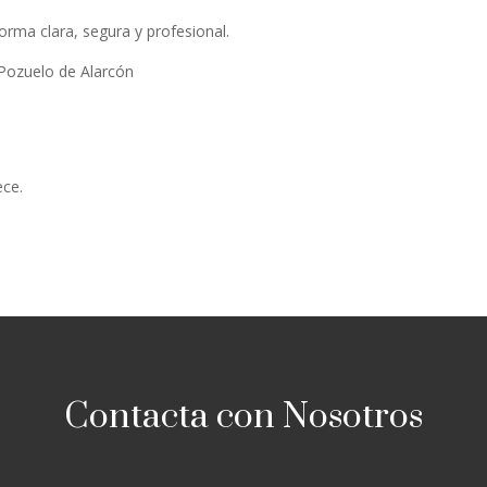
rma clara, segura y profesional.
Pozuelo de Alarcón
ece.
Contacta con Nosotros