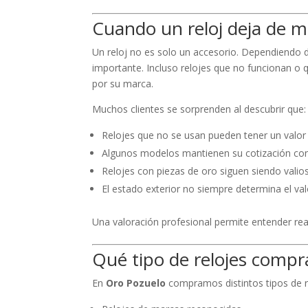
Cuando un reloj deja de ma
Un reloj no es solo un accesorio. Dependiendo 
importante. Incluso relojes que no funcionan o
por su marca.
Muchos clientes se sorprenden al descubrir que:
Relojes que no se usan pueden tener un valor
Algunos modelos mantienen su cotización con
Relojes con piezas de oro siguen siendo valio
El estado exterior no siempre determina el valo
Una valoración profesional permite entender rea
Qué tipo de relojes comp
En
Oro Pozuelo
compramos distintos tipos de r