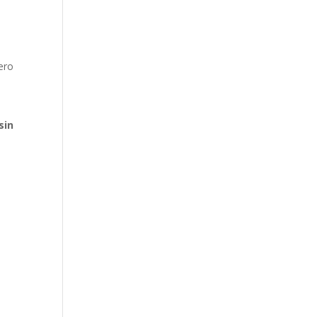
ero
sin