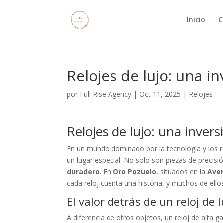
Inicio
C
Relojes de lujo: una 
por
Full Rise Agency
|
Oct 11, 2025
|
Relojes
Relojes de lujo: una inve
En un mundo dominado por la tecnología y los re
un lugar especial. No solo son piezas de precisi
duradero
. En
Oro Pozuelo
, situados en la
Aven
cada reloj cuenta una historia, y muchos de ell
El valor detrás de un reloj de l
A diferencia de otros objetos, un reloj de alta