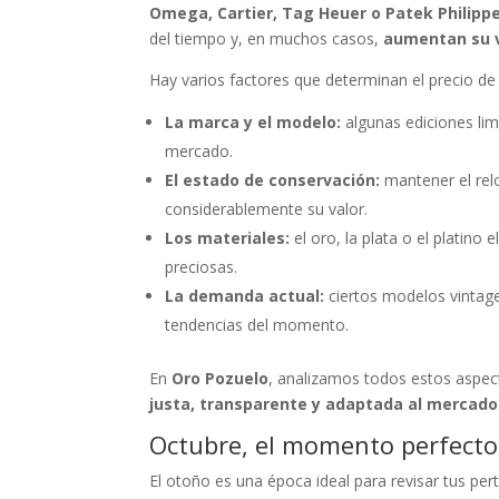
Omega, Cartier, Tag Heuer o Patek Philipp
del tiempo y, en muchos casos,
aumentan su v
Hay varios factores que determinan el precio de u
La marca y el modelo:
algunas ediciones lim
mercado.
El estado de conservación:
mantener el rel
considerablemente su valor.
Los materiales:
el oro, la plata o el platino 
preciosas.
La demanda actual:
ciertos modelos vintag
tendencias del momento.
En
Oro Pozuelo
, analizamos todos estos aspec
justa, transparente y adaptada al mercado
Octubre, el momento perfecto 
El otoño es una época ideal para revisar tus pert