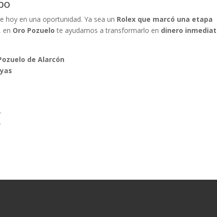
po
rse hoy en una oportunidad. Ya sea un
Rolex que marcó una etapa
, en
Oro Pozuelo
te ayudamos a transformarlo en
dinero inmediat
Pozuelo de Alarcón
oyas
.
.