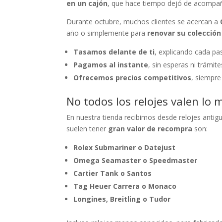
en un cajón
, que hace tiempo dejó de acompañ
Durante octubre, muchos clientes se acercan a
año o simplemente para
renovar su colección
Tasamos delante de ti
, explicando cada pa
Pagamos al instante
, sin esperas ni trámite
Ofrecemos precios competitivos
, siempre
No todos los relojes valen lo
En nuestra tienda recibimos desde relojes anti
suelen tener
gran valor de recompra
son:
Rolex Submariner o Datejust
Omega Seamaster o Speedmaster
Cartier Tank o Santos
Tag Heuer Carrera o Monaco
Longines, Breitling o Tudor