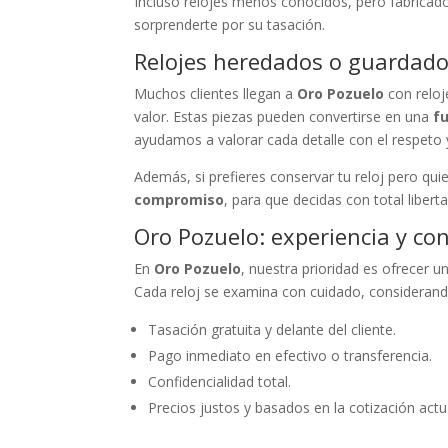
Incluso relojes menos conocidos, pero fabrica
sorprenderte por su tasación.
Relojes heredados o guardado
Muchos clientes llegan a
Oro Pozuelo
con reloj
valor. Estas piezas pueden convertirse en una
f
ayudamos a valorar cada detalle con el respeto 
Además, si prefieres conservar tu reloj pero qui
compromiso
, para que decidas con total liberta
Oro Pozuelo: experiencia y co
En
Oro Pozuelo
, nuestra prioridad es ofrecer u
Cada reloj se examina con cuidado, consideran
Tasación gratuita y delante del cliente.
Pago inmediato en efectivo o transferencia.
Confidencialidad total.
Precios justos y basados en la cotización actu