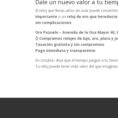
Dale un nuevo valor a tu tiem
El reloj que llevas años sin usar puede converti
importante
o un
reloj de oro que heredaste
sin complicaciones
.
Oro Pozuelo – Avenida de la Osa Mayor 43, 
⌚
Compramos relojes de lujo, oro, plata y j
Tasación gratuita y sin compromiso
Pago inmediato y transparente
En octubre, deja que el tiempo juegue a tu favor
Tu reloj puede tener más valor del que imaginas