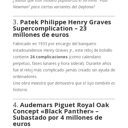
¿Sabías que este modelo popularizó el término “Paul
Newman” para ciertas variantes del Daytona?
3.
Patek Philippe Henry Graves
Supercomplication – 23
millones de euros
Fabricado en 1933 por encargo del banquero
estadounidense Henry Graves Jr., este reloj de bolsillo
contiene
24 complicaciones
(como calendario
perpetuo, fases lunares y hora sideral). Durante años
fue el reloj más complicado jamás creado sin ayuda de
ordenadores.
Una obra maestra que demuestra que el lujo también es
historia.
4.
Audemars Piguet Royal Oak
Concept «Black Panther» –
Subastado por 4 millones de
euros