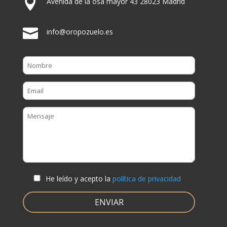

Avenida de la osa mayor 43 28023 Madrid

info@oropozuelo.es
He leído y acepto la
política de privacidad