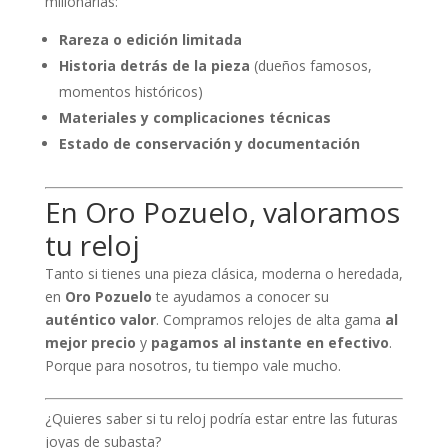
millonarias:
Rareza o edición limitada
Historia detrás de la pieza
(dueños famosos,
momentos históricos)
Materiales y complicaciones técnicas
Estado de conservación y documentación
En Oro Pozuelo, valoramos
tu reloj
Tanto si tienes una pieza clásica, moderna o heredada,
en
Oro Pozuelo
te ayudamos a conocer su
auténtico valor
. Compramos relojes de alta gama
al
mejor precio
y
pagamos al instante en efectivo
.
Porque para nosotros, tu tiempo vale mucho.
¿Quieres saber si tu reloj podría estar entre las futuras
joyas de subasta?