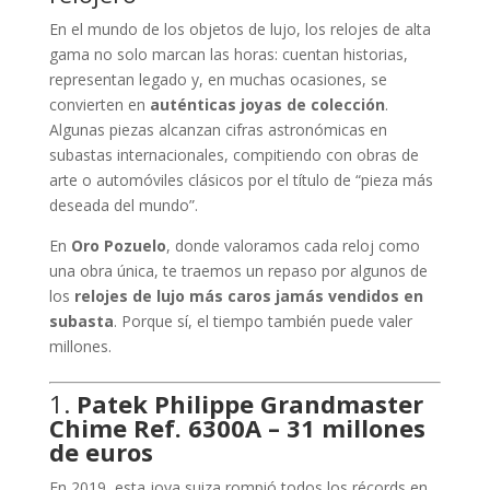
En el mundo de los objetos de lujo, los relojes de alta
gama no solo marcan las horas: cuentan historias,
representan legado y, en muchas ocasiones, se
convierten en
auténticas joyas de colección
.
Algunas piezas alcanzan cifras astronómicas en
subastas internacionales, compitiendo con obras de
arte o automóviles clásicos por el título de “pieza más
deseada del mundo”.
En
Oro Pozuelo
, donde valoramos cada reloj como
una obra única, te traemos un repaso por algunos de
los
relojes de lujo más caros jamás vendidos en
subasta
. Porque sí, el tiempo también puede valer
millones.
1.
Patek Philippe Grandmaster
Chime Ref. 6300A – 31 millones
de euros
En 2019, esta joya suiza rompió todos los récords en