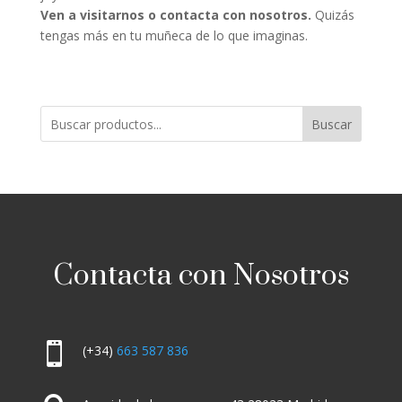
Ven a visitarnos o contacta con nosotros.
Quizás
tengas más en tu muñeca de lo que imaginas.
Buscar
Contacta con Nosotros

(+34)
663 587 836