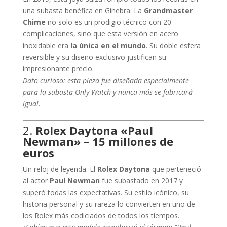
una subasta benéfica en Ginebra. La
Grandmaster
Chime
no solo es un prodigio técnico con 20
complicaciones, sino que esta versión en acero
inoxidable era
la única en el mundo
. Su doble esfera
reversible y su diseño exclusivo justifican su
impresionante precio.
Dato curioso: esta pieza fue diseñada especialmente
para la subasta Only Watch y nunca más se fabricará
igual.
2.
Rolex Daytona «Paul
Newman» – 15 millones de
euros
Un reloj de leyenda. El
Rolex Daytona
que perteneció
al actor
Paul Newman
fue subastado en 2017 y
superó todas las expectativas. Su estilo icónico, su
historia personal y su rareza lo convierten en uno de
los Rolex más codiciados de todos los tiempos.