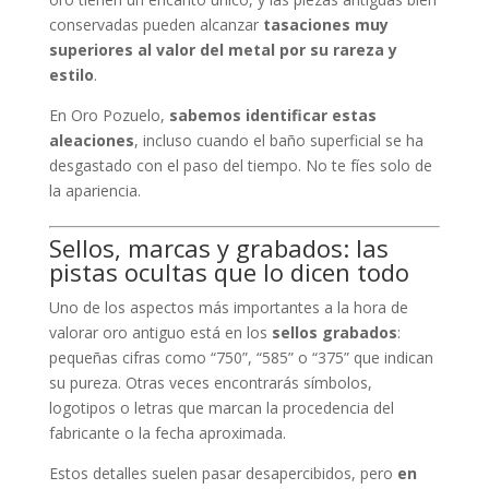
conservadas pueden alcanzar
tasaciones muy
superiores al valor del metal por su rareza y
estilo
.
En Oro Pozuelo,
sabemos identificar estas
aleaciones
, incluso cuando el baño superficial se ha
desgastado con el paso del tiempo. No te fíes solo de
la apariencia.
Sellos, marcas y grabados: las
pistas ocultas que lo dicen todo
Uno de los aspectos más importantes a la hora de
valorar oro antiguo está en los
sellos grabados
:
pequeñas cifras como “750”, “585” o “375” que indican
su pureza. Otras veces encontrarás símbolos,
logotipos o letras que marcan la procedencia del
fabricante o la fecha aproximada.
Estos detalles suelen pasar desapercibidos, pero
en