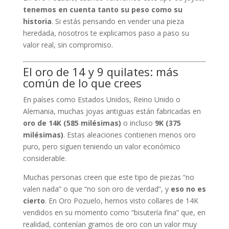
tenemos en cuenta tanto su peso como su
historia
. Si estás pensando en vender una pieza
heredada, nosotros te explicamos paso a paso su
valor real, sin compromiso.
El oro de 14 y 9 quilates: más
común de lo que crees
En países como Estados Unidos, Reino Unido o
Alemania, muchas joyas antiguas están fabricadas en
oro de 14K (585 milésimas)
o incluso
9K (375
milésimas)
. Estas aleaciones contienen menos oro
puro, pero siguen teniendo un valor económico
considerable.
Muchas personas creen que este tipo de piezas “no
valen nada” o que “no son oro de verdad”, y
eso no es
cierto
. En Oro Pozuelo, hemos visto collares de 14K
vendidos en su momento como “bisutería fina” que, en
realidad, contenían gramos de oro con un valor muy