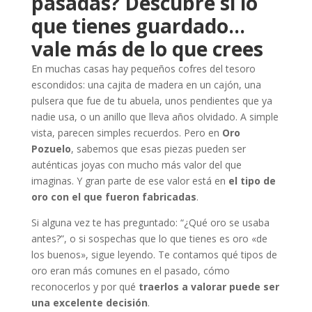
pasadas? Descubre si lo
que tienes guardado…
vale más de lo que crees
En muchas casas hay pequeños cofres del tesoro
escondidos: una cajita de madera en un cajón, una
pulsera que fue de tu abuela, unos pendientes que ya
nadie usa, o un anillo que lleva años olvidado. A simple
vista, parecen simples recuerdos. Pero en
Oro
Pozuelo
, sabemos que esas piezas pueden ser
auténticas joyas con mucho más valor del que
imaginas. Y gran parte de ese valor está en
el tipo de
oro con el que fueron fabricadas
.
Si alguna vez te has preguntado: “¿Qué oro se usaba
antes?”, o si sospechas que lo que tienes es oro «de
los buenos», sigue leyendo. Te contamos qué tipos de
oro eran más comunes en el pasado, cómo
reconocerlos y por qué
traerlos a valorar puede ser
una excelente decisión
.