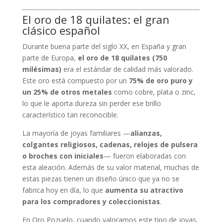
El oro de 18 quilates: el gran
clásico español
Durante buena parte del siglo XX, en España y gran
parte de Europa,
el oro de 18 quilates (750
milésimas)
era el estándar de calidad más valorado.
Este oro está compuesto por un
75% de oro puro y
un 25% de otros metales
como cobre, plata o zinc,
lo que le aporta dureza sin perder ese brillo
característico tan reconocible.
La mayoría de joyas familiares —
alianzas,
colgantes religiosos, cadenas, relojes de pulsera
o broches con iniciales
— fueron elaboradas con
esta aleación. Además de su valor material, muchas de
estas piezas tienen un diseño único que ya no se
fabrica hoy en día, lo que
aumenta su atractivo
para los compradores y coleccionistas
.
En Oro Pozuelo, cuando valoramos este tipo de joyas,