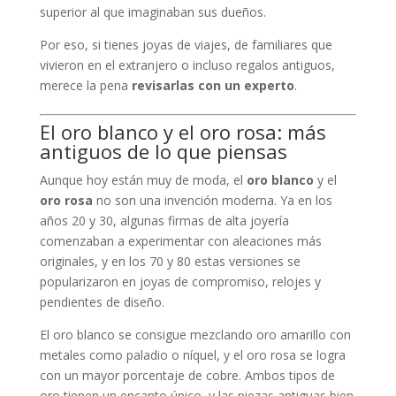
superior al que imaginaban sus dueños.
Por eso, si tienes joyas de viajes, de familiares que
vivieron en el extranjero o incluso regalos antiguos,
merece la pena
revisarlas con un experto
.
El oro blanco y el oro rosa: más
antiguos de lo que piensas
Aunque hoy están muy de moda, el
oro blanco
y el
oro rosa
no son una invención moderna. Ya en los
años 20 y 30, algunas firmas de alta joyería
comenzaban a experimentar con aleaciones más
originales, y en los 70 y 80 estas versiones se
popularizaron en joyas de compromiso, relojes y
pendientes de diseño.
El oro blanco se consigue mezclando oro amarillo con
metales como paladio o níquel, y el oro rosa se logra
con un mayor porcentaje de cobre. Ambos tipos de
oro tienen un encanto único, y las piezas antiguas bien