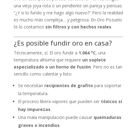
una vieja joya rota o un pendiente sin pareja y piensas:
“¿Y si lo fundo y me hago algo nuevo?” Pero la realidad
es mucho más compleja… y peligrosa. En Oro Pozuelo
te lo contamos
sin filtros y con hechos reales
.
¿Es posible fundir oro en casa?
Técnicamente, sí. El oro funde a
1.064 °C
, una
temperatura altísima que requiere
un soplete
especializado o un horno de fusión
. Pero no es tan
sencillo como calentar y listo:
Se necesitan
recipientes de grafito
para soportar
la temperatura.
El proceso libera vapores que pueden ser
tóxicos si
hay impurezas
.
Una mala manipulación puede causar
quemaduras
graves o incendios
.