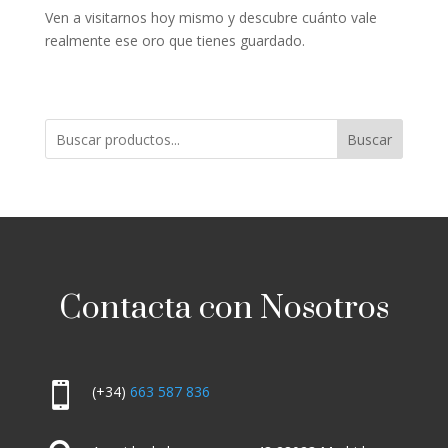
Ven a visitarnos hoy mismo y descubre cuánto vale
realmente ese oro que tienes guardado.
Buscar
Contacta con Nosotros

(+34)
663 587 836