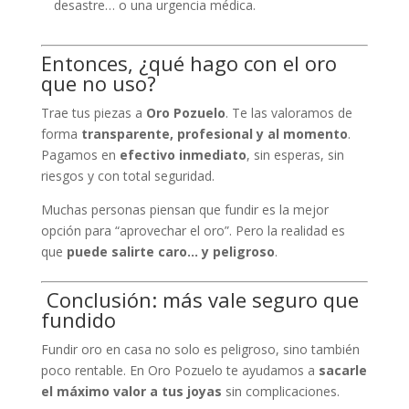
desastre… o una urgencia médica.
Entonces, ¿qué hago con el oro
que no uso?
Trae tus piezas a
Oro Pozuelo
. Te las valoramos de
forma
transparente, profesional y al momento
.
Pagamos en
efectivo inmediato
, sin esperas, sin
riesgos y con total seguridad.
Muchas personas piensan que fundir es la mejor
opción para “aprovechar el oro”. Pero la realidad es
que
puede salirte caro… y peligroso
.
️ Conclusión: más vale seguro que
fundido
Fundir oro en casa no solo es peligroso, sino también
poco rentable. En Oro Pozuelo te ayudamos a
sacarle
el máximo valor a tus joyas
sin complicaciones.