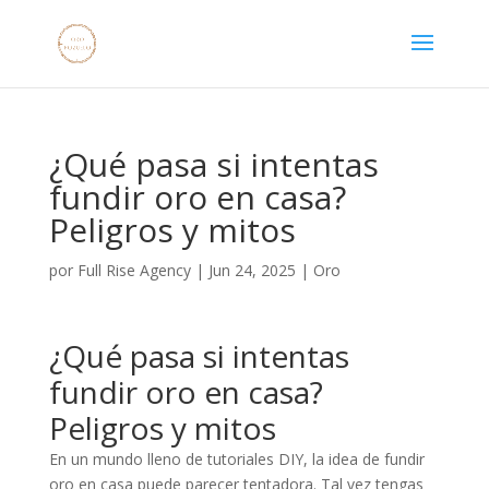
¿Qué pasa si intentas
fundir oro en casa?
Peligros y mitos
por
Full Rise Agency
|
Jun 24, 2025
|
Oro
¿Qué pasa si intentas
fundir oro en casa?
Peligros y mitos
En un mundo lleno de tutoriales DIY, la idea de fundir
oro en casa puede parecer tentadora. Tal vez tengas