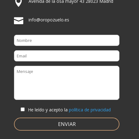

Avenida de la osa mayor 43 28023 Madrid

info@oropozuelo.es
He leído y acepto la
política de privacidad