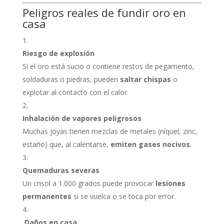
Peligros reales de fundir oro en
casa
Riesgo de explosión
Si el oro está sucio o contiene restos de pegamento,
soldaduras o piedras, pueden
saltar chispas
o
explotar al contacto con el calor.
Inhalación de vapores peligrosos
Muchas joyas tienen mezclas de metales (níquel, zinc,
estaño) que, al calentarse,
emiten gases nocivos
.
Quemaduras severas
Un crisol a 1.000 grados puede provocar
lesiones
permanentes
si se vuelca o se toca por error.
️ Daños en casa