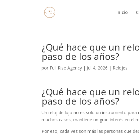
Inicio
C
¿Qué hace que un reloj
paso de los años?
por
Full Rise Agency
|
Jul 4, 2026
|
Relojes
¿Qué hace que un reloj
paso de los años?
Un reloj de lujo no es solo un instrumento para 
muchos casos, mantiene un gran interés en el 
Por eso, cada vez son más las personas que decid