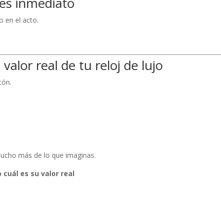
 es inmediato
o en el acto.
alor real de tu reloj de lujo
cón.
mucho más de lo que imaginas.
cuál es su valor real