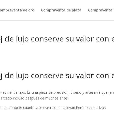
ompraventa de oro
Compraventa de plata
Compraventa d
 de lujo conserve su valor con 
 de lujo conserve su valor con 
medir el tiempo. Es una pieza de precisión, diseño y artesanía que, en
mercado incluso después de muchos años.
en conocer cuánto vale ese reloj que llevan tiempo sin utilizar.