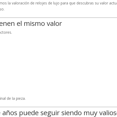
mos la valoración de relojes de lujo para que descubras su valor actu
so.
ienen el mismo valor
actores.
nal de la pieza.
 años puede seguir siendo muy valio