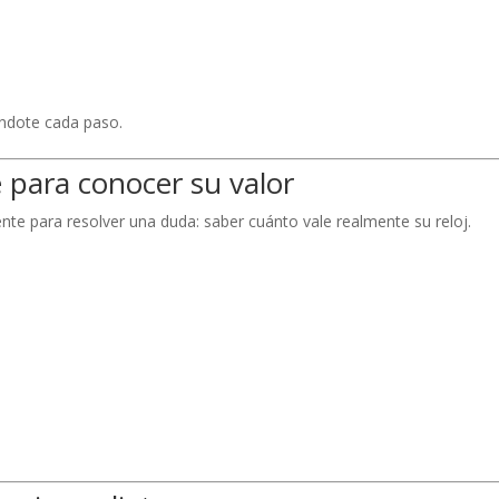
ándote cada paso.
 para conocer su valor
te para resolver una duda: saber cuánto vale realmente su reloj.