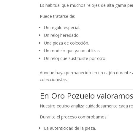
Es habitual que muchos relojes de alta gama p
Puede tratarse de:
Un regalo especial.
Un reloj heredado.
Una pieza de colección.
Un modelo que ya no utilizas.
Un reloj que sustituiste por otro.
Aunque haya permanecido en un cajón durante a
coleccionistas.
En Oro Pozuelo valoramos 
Nuestro equipo analiza cuidadosamente cada rel
Durante el proceso comprobamos:
La autenticidad de la pieza.