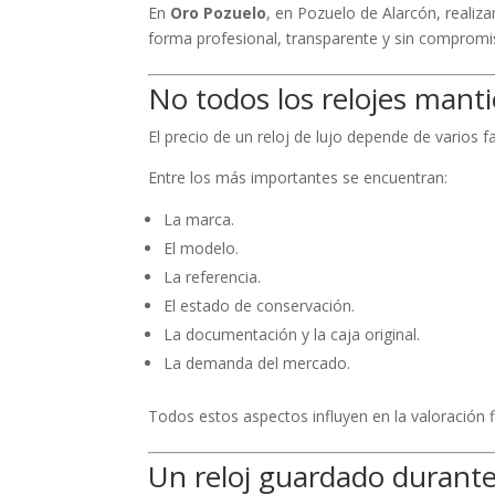
En
Oro Pozuelo
, en Pozuelo de Alarcón, realiza
forma profesional, transparente y sin compromi
No todos los relojes mant
El precio de un reloj de lujo depende de varios f
Entre los más importantes se encuentran:
La marca.
El modelo.
La referencia.
El estado de conservación.
La documentación y la caja original.
La demanda del mercado.
Todos estos aspectos influyen en la valoración fi
Un reloj guardado durante