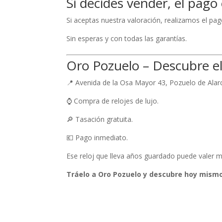
Si decides vender, el pago
Si aceptas nuestra valoración, realizamos el pag
Sin esperas y con todas las garantías.
Oro Pozuelo – Descubre el v
📍 Avenida de la Osa Mayor 43, Pozuelo de Alar
⌚ Compra de relojes de lujo.
🔎 Tasación gratuita.
💶 Pago inmediato.
Ese reloj que lleva años guardado puede valer 
Tráelo a Oro Pozuelo y descubre hoy mismo 