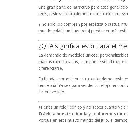
Una gran parte del atractivo para esta generaci
reels, reviews o simplemente mostrarlos en even
Y no solo los compran por estética o status: mu
mundo volátil, un buen reloj puede ser más est
¿Qué significa esto para el m
La demanda de modelos únicos, personalizables 
marcas mencionadas, este puede ser el mejor m
diferenciarse.
En tiendas como la nuestra, entendemos esta ev
tendencia. Ya sea para vender tu reloj o encontr
del nuevo lujo.
¿Tienes un reloj icónico y no sabes cuánto vale 
Tráelo a nuestra tienda y te daremos una 
Porque en este nuevo mundo del lujo, el tiemp