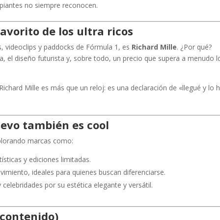
cipiantes no siempre reconocen.
avorito de los ultra ricos
es, videoclips y paddocks de Fórmula 1, es
Richard Mille
. ¿Por qué?
a, el diseño futurista y, sobre todo, un precio que supera a menudo l
chard Mille es más que un reloj: es una declaración de «llegué y lo h
evo también es cool
xplorando marcas como:
ísticas y ediciones limitadas.
vimiento, ideales para quienes buscan diferenciarse.
 celebridades por su estética elegante y versátil.
 contenido)