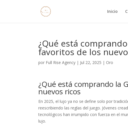
Inicio
C
¿Qué está comprando l
favoritos de los nuevo
por
Full Rise Agency
|
Jul 22, 2025
|
Oro
¿Qué está comprando la Ge
nuevos ricos
En 2025, el lujo ya no se define solo por tradi
reescribiendo las reglas del juego. Jóvenes cre
tecnológicos han irrumpido con fuerza en el mun
lujo.