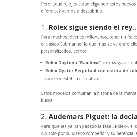
Pero, ¿qué relojes están eligiendo estos nuevos 
diferente? Vamos a descubrirlo.
1.
Rolex sigue siendo el rey
Para muchos jóvenes millonarios, tener un Rolex
el clásico Submariner lo que más se ve entre el
personalizados, como:
Rolex Daytona “Rainbow”
: extravagante, co
Rolex Oyster Perpetual con esfera de col
rareza y estética disruptiva.
Estos modelos combinan la historia de la marca 
busca.
2.
Audemars Piguet: la decla
Para quienes ya han pasado la fase «Rolex», el 
No solo por su diseño rompedor y su herencia, s