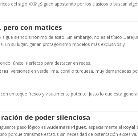
ricos del siglo XXI? ¿Siguen apostando por los clásicos o buscan algo
… pero con matices
 sigue siendo sinónimo de éxito. Sin embargo, no es el típico Dateju
los. En su lugar, ganan protagonismo modelos más exclusivos y
lorido, único. Perfecto para destacar en redes.
ores
: versiones en verde lima, coral o turquesa, muy demandadas po
con un toque fresco y visualmente potente. Justo lo que esta genera
ración de poder silenciosa
siguiente paso lógico es
Audemars Piguet
, especialmente el
Royal
ino porque transmite estatus sin necesidad de ostentación excesiva.