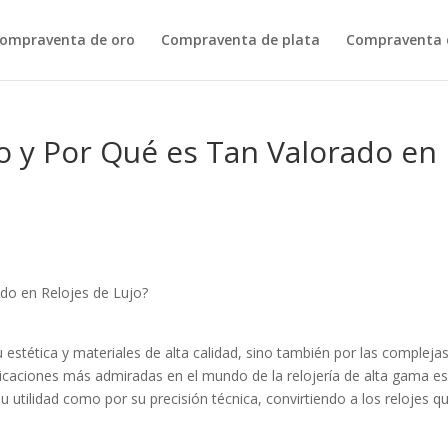
ompraventa de oro
Compraventa de plata
Compraventa d
o y Por Qué es Tan Valorado en
do en Relojes de Lujo?
 estética y materiales de alta calidad, sino también por las compleja
icaciones más admiradas en el mundo de la relojería de alta gama es
 utilidad como por su precisión técnica, convirtiendo a los relojes qu