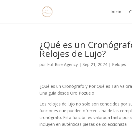
Inicio
C
¿Qué es un Cronógraf
Relojes de Lujo?
por
Full Rise Agency
|
Sep 21, 2024
|
Relojes
¿Qué es un Cronógrafo y Por Qué es Tan Valora
Una guía desde Oro Pozuelo
Los relojes de lujo no solo son conocidos por su
funciones que pueden ofrecer. Una de las compl
cronógrafo. Esta función es valorada tanto por su
incluyen en auténticas piezas de coleccionista.