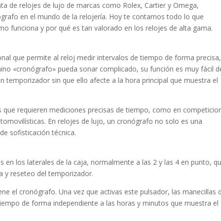
ta de relojes de lujo de marcas como Rolex, Cartier y Omega,
grafo en el mundo de la relojería. Hoy te contamos todo lo que
o funciona y por qué es tan valorado en los relojes de alta gama.
nal que permite al reloj medir intervalos de tiempo de forma precisa
ino «cronógrafo» pueda sonar complicado, su función es muy fácil d
 temporizador sin que ello afecte a la hora principal que muestra el
nes que requieren mediciones precisas de tiempo, como en competicio
utomovilísticas. En relojes de lujo, un cronógrafo no solo es una
e sofisticación técnica.
s en los laterales de la caja, normalmente a las 2 y las 4 en punto, q
da y reseteo del temporizador.
tiene el cronógrafo. Una vez que activas este pulsador, las manecillas 
iempo de forma independiente a las horas y minutos que muestra el