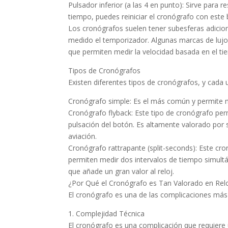
Pulsador inferior (a las 4 en punto): Sirve para
tiempo, puedes reiniciar el cronógrafo con este
Los cronógrafos suelen tener subesferas adicio
medido el temporizador. Algunas marcas de luj
que permiten medir la velocidad basada en el tie
Tipos de Cronógrafos
Existen diferentes tipos de cronógrafos, y cada u
Cronógrafo simple: Es el más común y permite m
Cronógrafo flyback: Este tipo de cronógrafo perm
pulsación del botón. Es altamente valorado por 
aviación.
Cronógrafo rattrapante (split-seconds): Este c
permiten medir dos intervalos de tiempo simult
que añade un gran valor al reloj.
¿Por Qué el Cronógrafo es Tan Valorado en Rel
El cronógrafo es una de las complicaciones más 
1. Complejidad Técnica
El cronógrafo es una complicación que requiere 