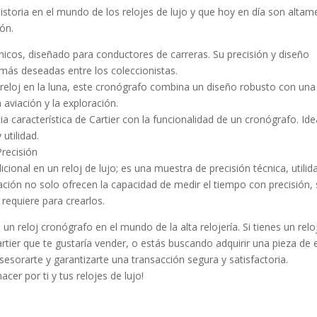
toria en el mundo de los relojes de lujo y que hoy en día son altam
ión.
icos, diseñado para conductores de carreras. Su precisión y diseño
 más deseadas entre los coleccionistas.
eloj en la luna, este cronógrafo combina un diseño robusto con una
 aviación y la exploración.
 característica de Cartier con la funcionalidad de un cronógrafo. Ide
utilidad.
Precisión
onal en un reloj de lujo; es una muestra de precisión técnica, utilid
ación no solo ofrecen la capacidad de medir el tiempo con precisión, 
 requiere para crearlos.
n reloj cronógrafo en el mundo de la alta relojería. Si tienes un relo
er que te gustaría vender, o estás buscando adquirir una pieza de 
sesorarte y garantizarte una transacción segura y satisfactoria.
er por ti y tus relojes de lujo!