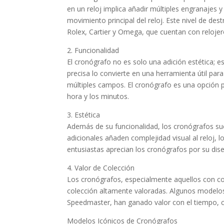
en un reloj implica añadir múltiples engranajes 
movimiento principal del reloj. Este nivel de de
Rolex, Cartier y Omega, que cuentan con relojer
2. Funcionalidad
El cronógrafo no es solo una adición estética;
precisa lo convierte en una herramienta útil par
múltiples campos. El cronógrafo es una opción p
hora y los minutos.
3. Estética
Además de su funcionalidad, los cronógrafos sue
adicionales añaden complejidad visual al reloj, l
entusiastas aprecian los cronógrafos por su dis
4. Valor de Colección
Los cronógrafos, especialmente aquellos con com
colección altamente valoradas. Algunos modelo
Speedmaster, han ganado valor con el tiempo, co
Modelos Icónicos de Cronógrafos