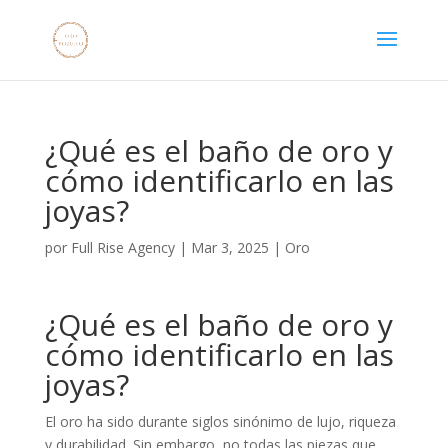
¿Qué es el baño de oro y
cómo identificarlo en las
joyas?
por
Full Rise Agency
|
Mar 3, 2025
|
Oro
¿Qué es el baño de oro y
cómo identificarlo en las
joyas?
El oro ha sido durante siglos sinónimo de lujo, riqueza
y durabilidad. Sin embargo, no todas las piezas que