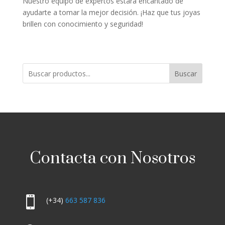
Nuestro equipo de expertos estará encantado de
ayudarte a tomar la mejor decisión. ¡Haz que tus joyas
brillen con conocimiento y seguridad!
Buscar
Contacta con Nosotros

(+34)
663 587 836