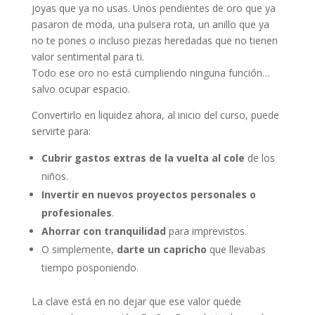
joyas que ya no usas. Unos pendientes de oro que ya
pasaron de moda, una pulsera rota, un anillo que ya
no te pones o incluso piezas heredadas que no tienen
valor sentimental para ti.
Todo ese oro no está cumpliendo ninguna función…
salvo ocupar espacio.
Convertirlo en liquidez ahora, al inicio del curso, puede
servirte para:
Cubrir gastos extras de la vuelta al cole
de los
niños.
Invertir en nuevos proyectos personales o
profesionales
.
Ahorrar con tranquilidad
para imprevistos.
O simplemente,
darte un capricho
que llevabas
tiempo posponiendo.
La clave está en no dejar que ese valor quede