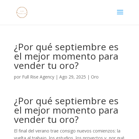
¿Por qué septiembre es
el mejor momento para
vender tu oro?
por
Full Rise Agency
|
Ago 29, 2025
|
Oro
¿Por qué septiembre es
el mejor momento para
vender tu oro?
El final del verano trae consigo nuevos comienzos: la
vuelta al trabajo, los estudios, los proyectos y, por qué