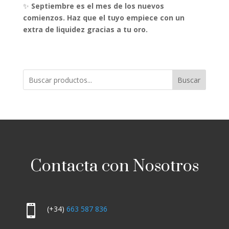
✨
Septiembre es el mes de los nuevos
comienzos. Haz que el tuyo empiece con un
extra de liquidez gracias a tu oro.
Buscar
Contacta con Nosotros

(+34)
663 587 836