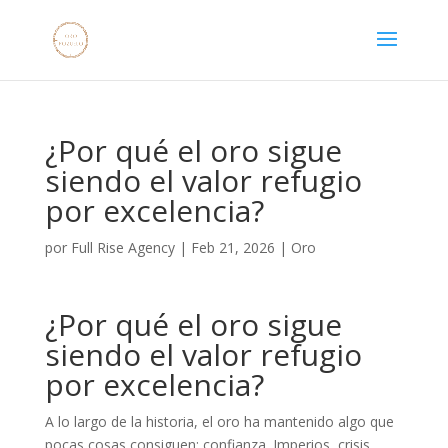
¿Por qué el oro sigue
siendo el valor refugio
por excelencia?
por
Full Rise Agency
|
Feb 21, 2026
|
Oro
¿Por qué el oro sigue
siendo el valor refugio
por excelencia?
A lo largo de la historia, el oro ha mantenido algo que
pocas cosas consiguen: confianza. Imperios, crisis