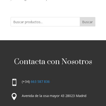
Buscar
Contacta con Nosotros

(+34)
663 587 836

Avenida de la osa mayor 43 28023 Madrid