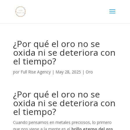
¿Por qué el oro no se
oxida ni se deteriora con
el tiempo?
por
Full Rise Agency
|
May 28, 2025
|
Oro
¿Por qué el oro no se
oxida ni se deteriora con
el tiempo?
Cuando pensamos en metales preciosos, lo primero
que nos viene a la mente es el
brillo eterno del oro
.