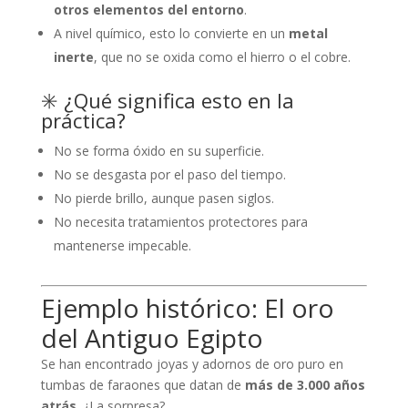
otros elementos del entorno
.
A nivel químico, esto lo convierte en un
metal
inerte
, que no se oxida como el hierro o el cobre.
✳️ ¿Qué significa esto en la
práctica?
No se forma óxido en su superficie.
No se desgasta por el paso del tiempo.
No pierde brillo, aunque pasen siglos.
No necesita tratamientos protectores para
mantenerse impecable.
Ejemplo histórico: El oro
del Antiguo Egipto
Se han encontrado joyas y adornos de oro puro en
tumbas de faraones que datan de
más de 3.000 años
atrás
. ¿La sorpresa?