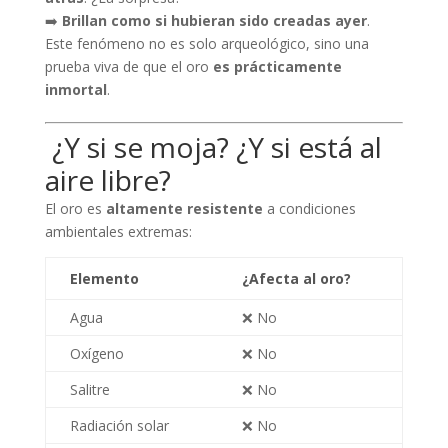
➡️
Brillan como si hubieran sido creadas ayer
.
Este fenómeno no es solo arqueológico, sino una
prueba viva de que el oro
es prácticamente
inmortal
.
️ ¿Y si se moja? ¿Y si está al
aire libre?
El oro es
altamente resistente
a condiciones
ambientales extremas:
Elemento
¿Afecta al oro?
Agua
❌ No
Oxígeno
❌ No
Salitre
❌ No
Radiación solar
❌ No