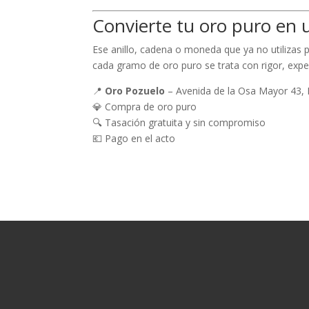
Convierte tu oro puro en
Ese anillo, cadena o moneda que ya no utilizas
cada gramo de oro puro se trata con rigor, exper
📍
Oro Pozuelo
– Avenida de la Osa Mayor 43, 
💎 Compra de oro puro
🔍 Tasación gratuita y sin compromiso
💶 Pago en el acto