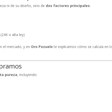
ieza ni de su diseño, sino de
dos factores principales
:
(24K o alta ley)
en el mercado, y en
Oro Pozuelo
te explicamos cómo se calcula en 
mpramos
lta pureza
, incluyendo: