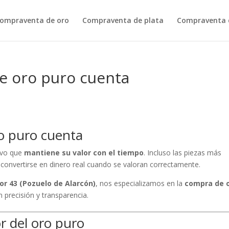
ompraventa de oro
Compraventa de plata
Compraventa d
e oro puro cuenta
o puro cuenta
tivo que
mantiene su valor con el tiempo
. Incluso las piezas más
convertirse en dinero real cuando se valoran correctamente.
or 43 (Pozuelo de Alarcón)
, nos especializamos en la
compra de 
precisión y transparencia.
r del oro puro