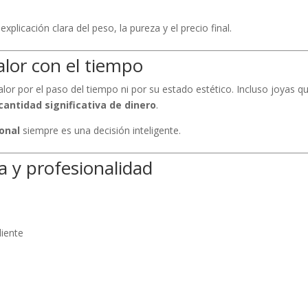
 explicación clara del peso, la pureza y el precio final.
alor con el tiempo
alor por el paso del tiempo ni por su estado estético. Incluso joyas q
cantidad significativa de dinero
.
onal
siempre es una decisión inteligente.
a y profesionalidad
liente