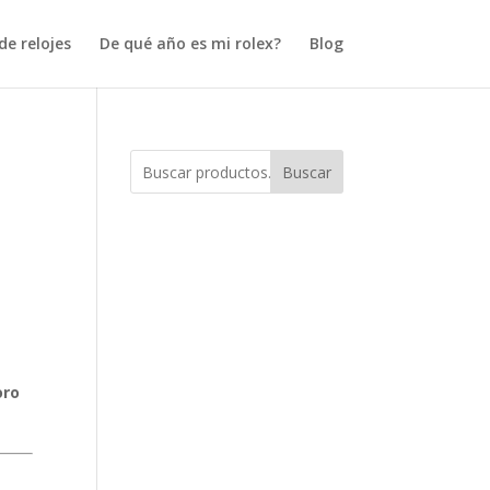
e relojes
De qué año es mi rolex?
Blog
Buscar
oro