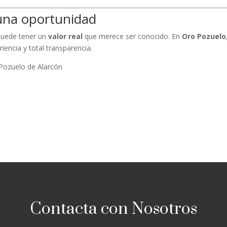
 una oportunidad
 puede tener un
valor real
que merece ser conocido. En
Oro Pozuelo
iencia y total transparencia.
Pozuelo de Alarcón
Contacta con Nosotros