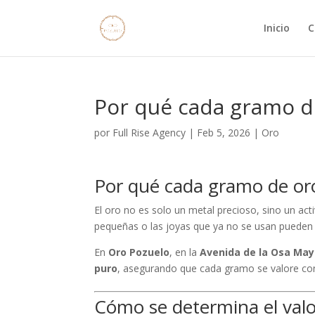
Inicio
C
Por qué cada gramo d
por
Full Rise Agency
|
Feb 5, 2026
|
Oro
Por qué cada gramo de or
El oro no es solo un metal precioso, sino un ac
pequeñas o las joyas que ya no se usan pueden 
En
Oro Pozuelo
, en la
Avenida de la Osa May
puro
, asegurando que cada gramo se valore con 
Cómo se determina el valo