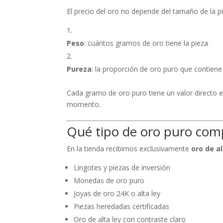
El precio del oro no depende del tamaño de la p
Peso
: cuántos gramos de oro tiene la pieza
Pureza
: la proporción de oro puro que contiene 
Cada gramo de oro puro tiene un valor directo 
momento.
Qué tipo de oro puro co
En la tienda recibimos exclusivamente
oro de a
Lingotes y piezas de inversión
Monedas de oro puro
Joyas de oro 24K o alta ley
Piezas heredadas certificadas
Oro de alta ley con contraste claro