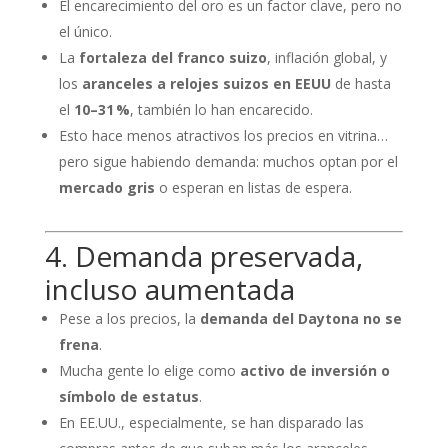
El encarecimiento del oro es un factor clave, pero no
el único.
La
fortaleza del franco suizo
, inflación global, y
los
aranceles a relojes suizos en EEUU
de hasta
el
10–31 %
, también lo han encarecido.
Esto hace menos atractivos los precios en vitrina…
pero sigue habiendo demanda: muchos optan por el
mercado gris
o esperan en listas de espera.
4. Demanda preservada,
incluso aumentada
Pese a los precios, la
demanda del Daytona no se
frena
.
Mucha gente lo elige como
activo de inversión o
símbolo de estatus
.
En EE.UU., especialmente, se han disparado las