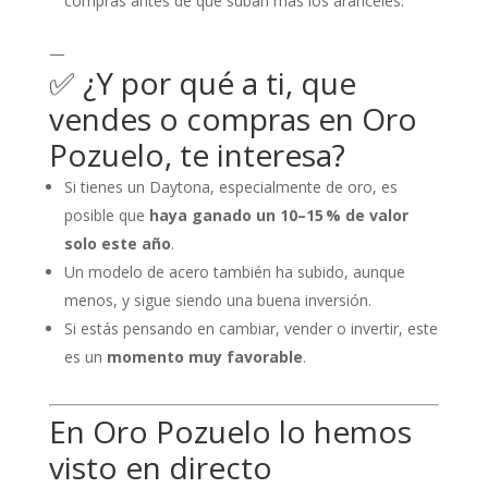
compras antes de que suban más los aranceles.
—
✅ ¿Y por qué a ti, que
vendes o compras en Oro
Pozuelo, te interesa?
Si tienes un Daytona, especialmente de oro, es
posible que
haya ganado un 10–15 % de valor
solo este año
.
Un modelo de acero también ha subido, aunque
menos, y sigue siendo una buena inversión.
Si estás pensando en cambiar, vender o invertir, este
es un
momento muy favorable
.
En Oro Pozuelo lo hemos
visto en directo