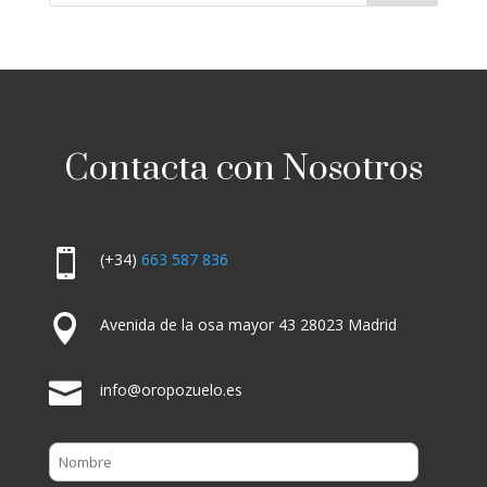
Contacta con Nosotros

(+34)
663 587 836

Avenida de la osa mayor 43 28023 Madrid

info@oropozuelo.es