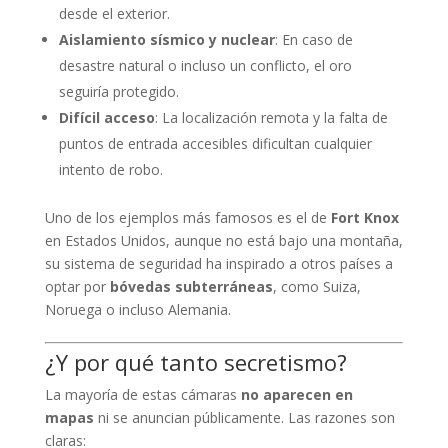
desde el exterior.
Aislamiento sísmico y nuclear
: En caso de
desastre natural o incluso un conflicto, el oro
seguiría protegido.
Difícil acceso
: La localización remota y la falta de
puntos de entrada accesibles dificultan cualquier
intento de robo.
Uno de los ejemplos más famosos es el de
Fort Knox
en Estados Unidos, aunque no está bajo una montaña,
su sistema de seguridad ha inspirado a otros países a
optar por
bóvedas subterráneas
, como Suiza,
Noruega o incluso Alemania.
¿Y por qué tanto secretismo?
La mayoría de estas cámaras
no aparecen en
mapas
ni se anuncian públicamente. Las razones son
claras: