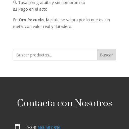
🔍 Tasación gratuita y sin compromiso
💶 Pago en el acto
En
Oro Pozuelo
, la plata se valora por lo que es: un
metal con valor real y duradero.
Buscar
Contacta con Nosotros

(+34)
663 587 836