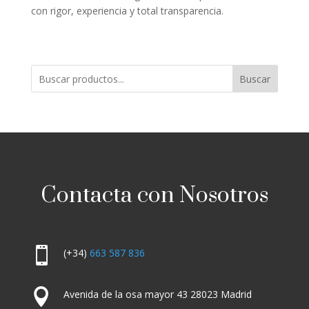
con rigor, experiencia y total transparencia.
Buscar
Contacta con Nosotros

(+34)
663 587 836

Avenida de la osa mayor 43 28023 Madrid