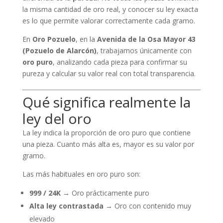
la misma cantidad de oro real, y conocer su ley exacta
es lo que permite valorar correctamente cada gramo.
En
Oro Pozuelo
, en la
Avenida de la Osa Mayor 43
(Pozuelo de Alarcón)
, trabajamos únicamente con
oro puro
, analizando cada pieza para confirmar su
pureza y calcular su valor real con total transparencia.
Qué significa realmente la
ley del oro
La ley indica la proporción de oro puro que contiene
una pieza. Cuanto más alta es, mayor es su valor por
gramo.
Las más habituales en oro puro son:
999 / 24K
→ Oro prácticamente puro
Alta ley contrastada
→ Oro con contenido muy
elevado