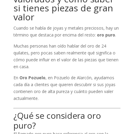
si tienes piezas de gran
valor
Cuando se habla de joyas y metales preciosos, hay un
término que destaca por encima del resto:
oro puro
.
Muchas personas han oído hablar del oro de 24
quilates, pero pocas saben realmente qué significa o
cómo puede influir en el valor de las piezas que tienen
en casa.
En
Oro Pozuelo
, en Pozuelo de Alarcón, ayudamos
cada día a clientes que quieren descubrir si sus joyas
contienen oro de alta pureza y cuánto pueden valer
actualmente.
¿Qué se considera oro
puro?
El llamado oro puro hace referencia al oro con la