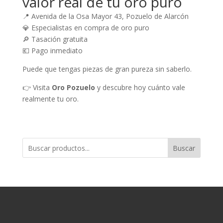
valor real de tu oro puro
📍 Avenida de la Osa Mayor 43, Pozuelo de Alarcón
💎 Especialistas en compra de oro puro
🔎 Tasación gratuita
💶 Pago inmediato
Puede que tengas piezas de gran pureza sin saberlo.
👉 Visita
Oro Pozuelo
y descubre hoy cuánto vale
realmente tu oro.
Buscar