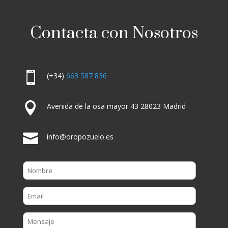
Contacta con Nosotros

(+34)
663 587 836

Avenida de la osa mayor 43 28023 Madrid

info@oropozuelo.es