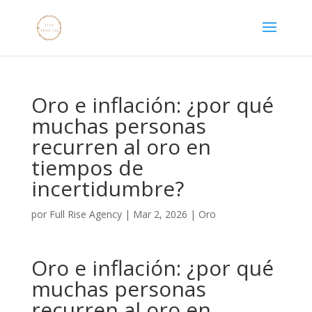
Oro e inflación: ¿por qué
muchas personas
recurren al oro en
tiempos de
incertidumbre?
por
Full Rise Agency
|
Mar 2, 2026
|
Oro
Oro e inflación: ¿por qué
muchas personas
recurren al oro en