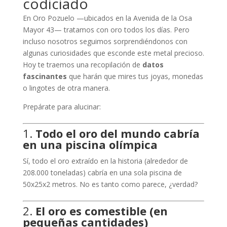
codiciado
En Oro Pozuelo —ubicados en la Avenida de la Osa
Mayor 43— tratamos con oro todos los días. Pero
incluso nosotros seguimos sorprendiéndonos con
algunas curiosidades que esconde este metal precioso.
Hoy te traemos una recopilación de
datos
fascinantes
que harán que mires tus joyas, monedas
o lingotes de otra manera.
Prepárate para alucinar:
1.
Todo el oro del mundo cabría
en una piscina olímpica
Sí, todo el oro extraído en la historia (alrededor de
208.000 toneladas) cabría en una sola piscina de
50x25x2 metros. No es tanto como parece, ¿verdad?
2.
El oro es comestible (en
pequeñas cantidades)