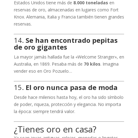
Estados Unidos tiene más de
8.000 toneladas
en
reservas de oro, almacenadas en lugares como Fort
Knox. Alemania, Italia y Francia también tienen grandes
reservas.
14.
Se han encontrado pepitas
de oro gigantes
La mayor jamás hallada fue la «Welcome Stranger», en
Australia, en 1869. Pesaba más de
70 kilos
. Imagina
vender eso en Oro Pozuelo…
15.
El oro nunca pasa de moda
Desde hace milenios hasta hoy, el oro ha sido símbolo
de poder, riqueza, protección y elegancia. No importa
la época: siempre tendrá valor.
¿Tienes oro en casa?
Ya sean joyas antiguas, relojes, monedas o lingotes,