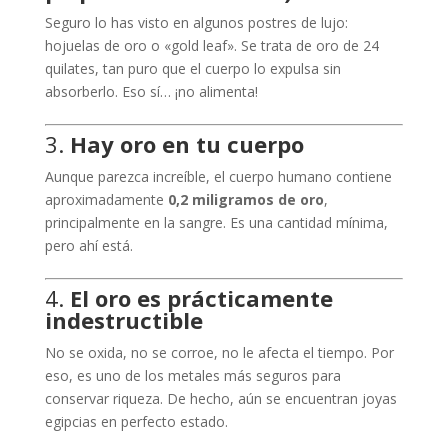
Seguro lo has visto en algunos postres de lujo:
hojuelas de oro o «gold leaf». Se trata de oro de 24
quilates, tan puro que el cuerpo lo expulsa sin
absorberlo. Eso sí… ¡no alimenta!
3.
Hay oro en tu cuerpo
Aunque parezca increíble, el cuerpo humano contiene
aproximadamente
0,2 miligramos de oro
,
principalmente en la sangre. Es una cantidad mínima,
pero ahí está.
4.
El oro es prácticamente
indestructible
No se oxida, no se corroe, no le afecta el tiempo. Por
eso, es uno de los metales más seguros para
conservar riqueza. De hecho, aún se encuentran joyas
egipcias en perfecto estado.