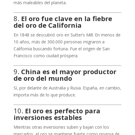
más maleables del planeta.
8.
El oro fue clave en la fiebre
del oro de California
En 1848 se descubrió oro en Sutter’s Mill. En menos de
10 años, más de 300.000 personas migraron a
California buscando fortuna. Fue el origen de San
Francisco como ciudad próspera.
9.
China es el mayor productor
de oro del mundo
Sí, por delante de Australia y Rusia. España, en cambio,
importa más de lo que produce.
10.
El oro es perfecto para
inversiones estables
Mientras otras inversiones suben y bajan con los
mercados, el oro se mantiene fuerte como reserva de