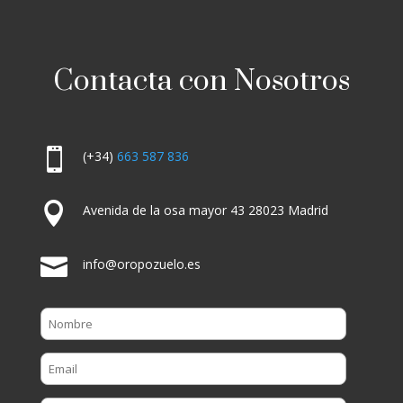
Contacta con Nosotros

(+34)
663 587 836

Avenida de la osa mayor 43 28023 Madrid

info@oropozuelo.es