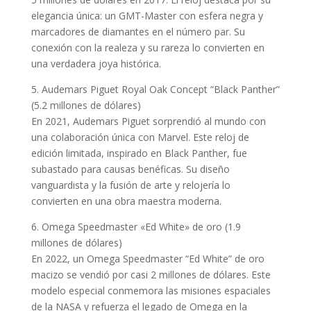
elegancia única: un GMT-Master con esfera negra y
marcadores de diamantes en el número par. Su
conexión con la realeza y su rareza lo convierten en
una verdadera joya histórica.
5. Audemars Piguet Royal Oak Concept “Black Panther”
(5.2 millones de dólares)
En 2021, Audemars Piguet sorprendió al mundo con
una colaboración única con Marvel. Este reloj de
edición limitada, inspirado en Black Panther, fue
subastado para causas benéficas. Su diseño
vanguardista y la fusión de arte y relojería lo
convierten en una obra maestra moderna.
6. Omega Speedmaster «Ed White» de oro (1.9
millones de dólares)
En 2022, un Omega Speedmaster “Ed White” de oro
macizo se vendió por casi 2 millones de dólares. Este
modelo especial conmemora las misiones espaciales
de la NASA y refuerza el legado de Omega en la