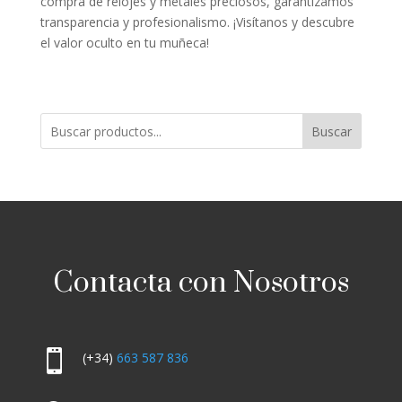
compra de relojes y metales preciosos, garantizamos
transparencia y profesionalismo. ¡Visítanos y descubre
el valor oculto en tu muñeca!
Buscar
Contacta con Nosotros

(+34)
663 587 836