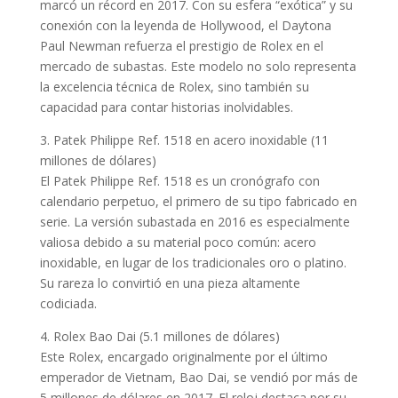
marcó un récord en 2017. Con su esfera “exótica” y su
conexión con la leyenda de Hollywood, el Daytona
Paul Newman refuerza el prestigio de Rolex en el
mercado de subastas. Este modelo no solo representa
la excelencia técnica de Rolex, sino también su
capacidad para contar historias inolvidables.
3. Patek Philippe Ref. 1518 en acero inoxidable (11
millones de dólares)
El Patek Philippe Ref. 1518 es un cronógrafo con
calendario perpetuo, el primero de su tipo fabricado en
serie. La versión subastada en 2016 es especialmente
valiosa debido a su material poco común: acero
inoxidable, en lugar de los tradicionales oro o platino.
Su rareza lo convirtió en una pieza altamente
codiciada.
4. Rolex Bao Dai (5.1 millones de dólares)
Este Rolex, encargado originalmente por el último
emperador de Vietnam, Bao Dai, se vendió por más de
5 millones de dólares en 2017. El reloj destaca por su