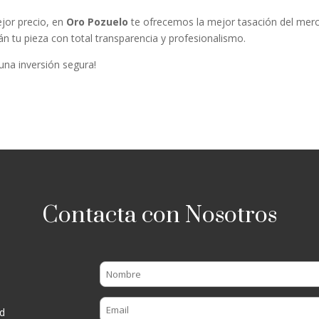
ejor precio, en
Oro Pozuelo
te ofrecemos la mejor tasación del mer
n tu pieza con total transparencia y profesionalismo.
 una inversión segura!
Contacta con Nosotros
d