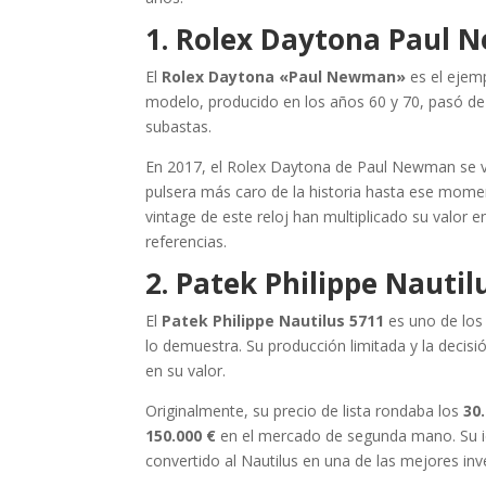
1. Rolex Daytona Paul N
El
Rolex Daytona «Paul Newman»
es el ejem
modelo, producido en los años 60 y 70, pasó de 
subastas.
En 2017, el Rolex Daytona de Paul Newman se 
pulsera más caro de la historia hasta ese mome
vintage de este reloj han multiplicado su valor 
referencias.
2. Patek Philippe Nautil
El
Patek Philippe Nautilus 5711
es uno de los
lo demuestra. Su producción limitada y la deci
en su valor.
Originalmente, su precio de lista rondaba los
30
150.000 €
en el mercado de segunda mano. Su ic
convertido al Nautilus en una de las mejores inve