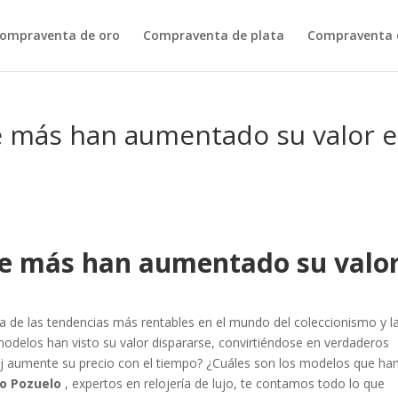
ompraventa de oro
Compraventa de plata
Compraventa d
ue más han aumentado su valor 
que más han aumentado su valo
una de las tendencias más rentables en el mundo del coleccionismo y l
 modelos han visto su valor dispararse, convirtiéndose en verdaderos
oj aumente su precio con el tiempo? ¿Cuáles son los modelos que ha
o Pozuelo
, expertos en relojería de lujo, te contamos todo lo que