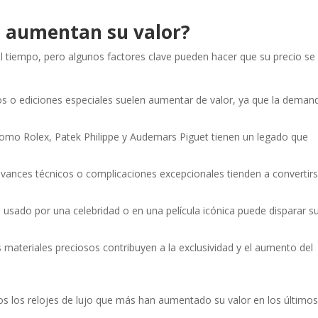
s aumentan su valor?
 el tiempo, pero algunos factores clave pueden hacer que su precio se
s o ediciones especiales suelen aumentar de valor, ya que la deman
omo Rolex, Patek Philippe y Audemars Piguet tienen un legado que
vances técnicos o complicaciones excepcionales tienden a convertir
j usado por una celebridad o en una película icónica puede disparar s
s materiales preciosos contribuyen a la exclusividad y el aumento del
 los relojes de lujo que más han aumentado su valor en los último