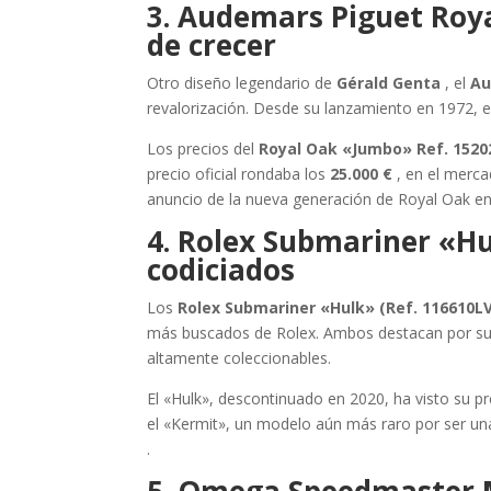
3. Audemars Piguet Roy
de crecer
Otro diseño legendario de
Gérald Genta
, el
Au
revalorización. Desde su lanzamiento en 1972, e
Los precios del
Royal Oak «Jumbo» Ref. 1520
precio oficial rondaba los
25.000 €
, en el merc
anuncio de la nueva generación de Royal Oak en
4. Rolex Submariner «Hu
codiciados
Los
Rolex Submariner «Hulk» (Ref. 116610LV
más buscados de Rolex. Ambos destacan por su 
altamente coleccionables.
El «Hulk», descontinuado en 2020, ha visto su 
el «Kermit», un modelo aún más raro por ser una 
.