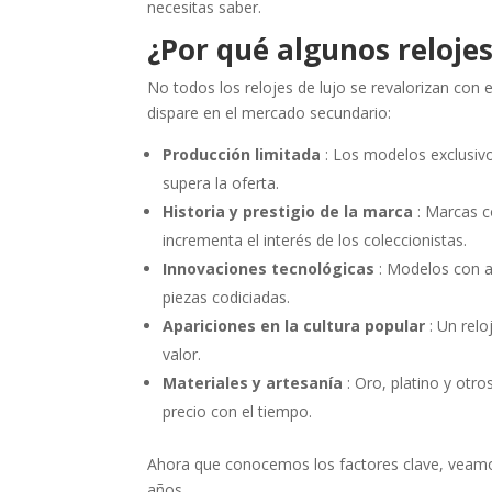
necesitas saber.
¿Por qué algunos reloje
No todos los relojes de lujo se revalorizan con
dispare en el mercado secundario:
Producción limitada
: Los modelos exclusivo
supera la oferta.
Historia y prestigio de la marca
: Marcas c
incrementa el interés de los coleccionistas.
Innovaciones tecnológicas
: Modelos con a
piezas codiciadas.
Apariciones en la cultura popular
: Un relo
valor.
Materiales y artesanía
: Oro, platino y otro
precio con el tiempo.
Ahora que conocemos los factores clave, veamos
años.