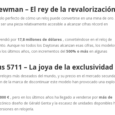
ewman – El rey de la revalorizació
plo perfecto de cómo un reloj puede convertirse en una mina de oro.
ser una pieza relativamente accesible a alcanzar cifras récord en
vendió por
17,8 millones de dólares
, convirtiéndose en el reloj de
nto. Aunque no todos los Daytonas alcanzan esas cifras, los modelo
en los últimos años, con incrementos del
500% o más
en algunas
us 5711 – La joya de la exclusividad
 relojes más deseados del mundo, y su precio en el mercado secunda
sión de la marca de discontinuar este modelo han provocado una explo
.000 €
, pero en los últimos años ha llegado a venderse por
más de
ónico diseño de Gérald Genta y la escasez de unidades disponibles 
rsiones en relojería.