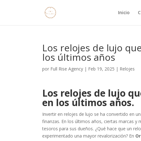
Inicio
C
Los relojes de lujo q
los últimos años
por
Full Rise Agency
|
Feb 19, 2025
|
Relojes
Los relojes de lujo 
en los últimos años.
Invertir en relojes de lujo se ha convertido en 
finanzas. En los últimos años, ciertas marcas y
tesoros para sus dueños. ¿Qué hace que un rel
experimentado una mayor revalorización? En
Or