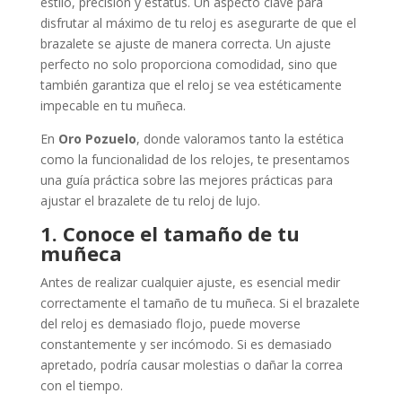
estilo, precisión y estatus. Un aspecto clave para
disfrutar al máximo de tu reloj es asegurarte de que el
brazalete se ajuste de manera correcta. Un ajuste
perfecto no solo proporciona comodidad, sino que
también garantiza que el reloj se vea estéticamente
impecable en tu muñeca.
En
Oro Pozuelo
, donde valoramos tanto la estética
como la funcionalidad de los relojes, te presentamos
una guía práctica sobre las mejores prácticas para
ajustar el brazalete de tu reloj de lujo.
1. Conoce el tamaño de tu
muñeca
Antes de realizar cualquier ajuste, es esencial medir
correctamente el tamaño de tu muñeca. Si el brazalete
del reloj es demasiado flojo, puede moverse
constantemente y ser incómodo. Si es demasiado
apretado, podría causar molestias o dañar la correa
con el tiempo.