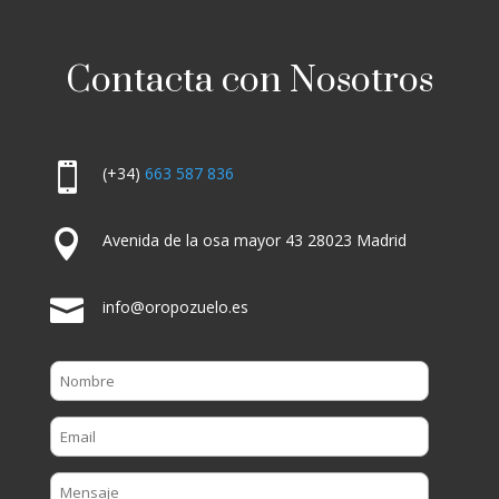
Contacta con Nosotros

(+34)
663 587 836

Avenida de la osa mayor 43 28023 Madrid

info@oropozuelo.es