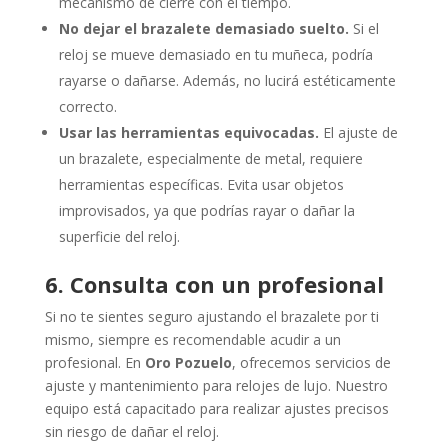
mecanismo de cierre con el tiempo.
No dejar el brazalete demasiado suelto.
Si el
reloj se mueve demasiado en tu muñeca, podría
rayarse o dañarse. Además, no lucirá estéticamente
correcto.
Usar las herramientas equivocadas.
El ajuste de
un brazalete, especialmente de metal, requiere
herramientas específicas. Evita usar objetos
improvisados, ya que podrías rayar o dañar la
superficie del reloj.
6. Consulta con un profesional
Si no te sientes seguro ajustando el brazalete por ti
mismo, siempre es recomendable acudir a un
profesional. En
Oro Pozuelo
, ofrecemos servicios de
ajuste y mantenimiento para relojes de lujo. Nuestro
equipo está capacitado para realizar ajustes precisos
sin riesgo de dañar el reloj.