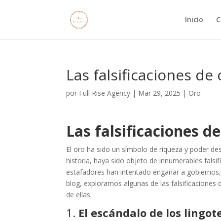
Inicio
C
Las falsificaciones de
por
Full Rise Agency
|
Mar 29, 2025
|
Oro
Las falsificaciones d
El oro ha sido un símbolo de riqueza y poder de
historia, haya sido objeto de innumerables fals
estafadores han intentado engañar a gobiernos,
blog, exploramos algunas de las falsificaciones
de ellas.
1.
El escándalo de los lingo