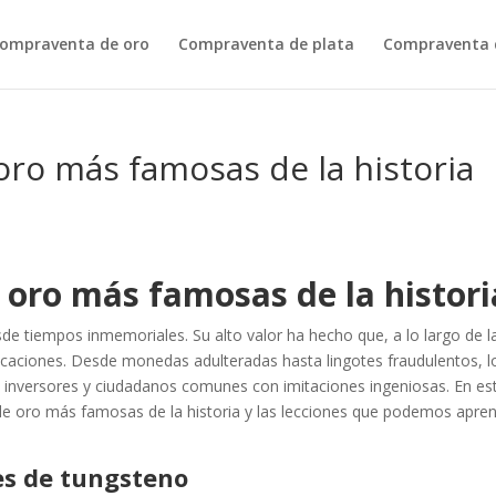
ompraventa de oro
Compraventa de plata
Compraventa d
 oro más famosas de la historia
e oro más famosas de la histori
sde tiempos inmemoriales. Su alto valor ha hecho que, a lo largo de l
ificaciones. Desde monedas adulteradas hasta lingotes fraudulentos, l
 inversores y ciudadanos comunes con imitaciones ingeniosas. En es
 de oro más famosas de la historia y las lecciones que podemos apre
tes de tungsteno