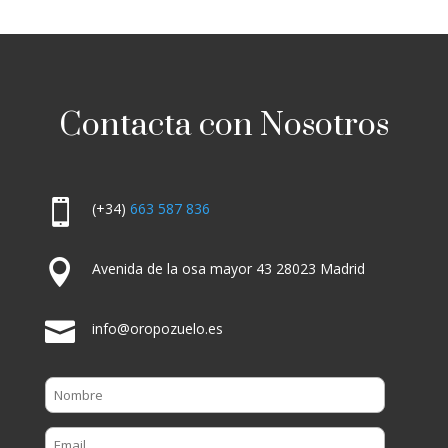
Contacta con Nosotros

(+34)
663 587 836

Avenida de la osa mayor 43 28023 Madrid

info@oropozuelo.es