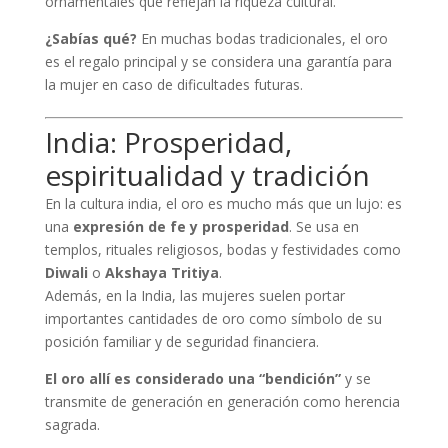
ornamentales que reflejan la riqueza cultural.
¿Sabías qué?
En muchas bodas tradicionales, el oro
es el regalo principal y se considera una garantía para
la mujer en caso de dificultades futuras.
India: Prosperidad,
espiritualidad y tradición
En la cultura india, el oro es mucho más que un lujo: es
una
expresión de fe y prosperidad
. Se usa en
templos, rituales religiosos, bodas y festividades como
Diwali
o
Akshaya Tritiya
.
Además, en la India, las mujeres suelen portar
importantes cantidades de oro como símbolo de su
posición familiar y de seguridad financiera.
El oro allí es considerado una “bendición”
y se
transmite de generación en generación como herencia
sagrada.