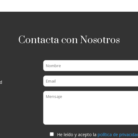
Contacta con Nosotros
d
He leído y acepto la
política de privacida