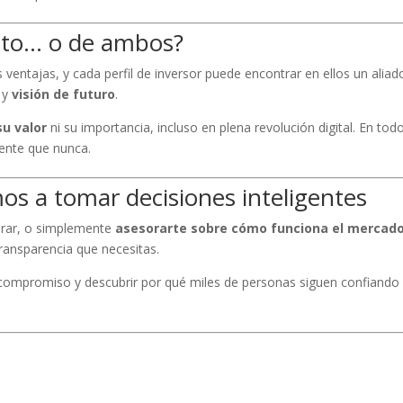
ipto… o de ambos?
ventajas, y cada perfil de inversor puede encontrar en ellos un aliad
y
visión de futuro
.
su valor
ni su importancia, incluso en plena revolución digital. En tod
ente que nunca.
s a tomar decisiones inteligentes
rar, o simplemente
asesorarte sobre cómo funciona el mercad
ransparencia que necesitas.
in compromiso y descubrir por qué miles de personas siguen confiando