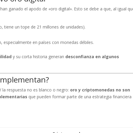
 han ganado el apodo de «oro digital». Esto se debe a que, al igual qu
o, tiene un tope de 21 millones de unidades).
ón, especialmente en países con monedas débiles.
ilidad
y su corta historia generan
desconfianza en algunos
complementan?
Y la respuesta no es blanco o negro:
oro y criptomonedas no son
plementarias
que pueden formar parte de una estrategia financiera