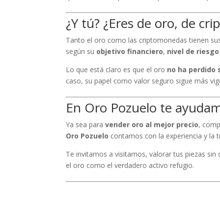
¿Y tú? ¿Eres de oro, de cr
Tanto el oro como las criptomonedas tienen sus 
según su
objetivo financiero
,
nivel de riesgo
Lo que está claro es que el oro
no ha perdido 
caso, su papel como valor seguro sigue más vig
En Oro Pozuelo te ayudamo
Ya sea para
vender oro al mejor precio
, comp
Oro Pozuelo
contamos con la experiencia y la t
Te invitamos a visitarnos, valorar tus piezas s
el oro como el verdadero activo refugio.