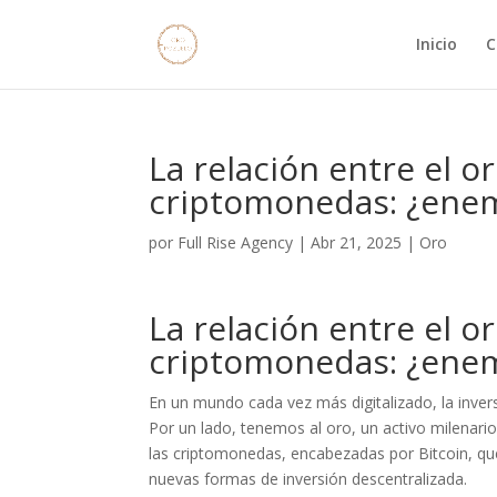
Inicio
C
La relación entre el o
criptomonedas: ¿enem
por
Full Rise Agency
|
Abr 21, 2025
|
Oro
La relación entre el o
criptomonedas: ¿enem
En un mundo cada vez más digitalizado, la inver
Por un lado, tenemos al oro, un activo milenario 
las criptomonedas, encabezadas por Bitcoin, que
nuevas formas de inversión descentralizada.