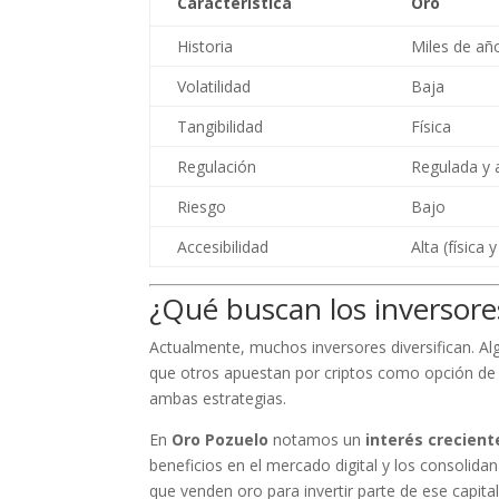
Característica
Oro
Historia
Miles de añ
Volatilidad
Baja
Tangibilidad
Física
Regulación
Regulada y 
Riesgo
Bajo
Accesibilidad
Alta (física 
¿Qué buscan los inversore
Actualmente, muchos inversores diversifican. 
que otros apuestan por criptos como opción d
ambas estrategias.
En
Oro Pozuelo
notamos un
interés crecient
beneficios en el mercado digital y los consolid
que venden oro para invertir parte de ese capital