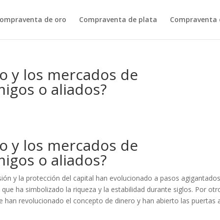
ompraventa de oro
Compraventa de plata
Compraventa d
ro y los mercados de
igos o aliados?
ro y los mercados de
igos o aliados?
sión y la protección del capital han evolucionado a pasos agigantados
que ha simbolizado la riqueza y la estabilidad durante siglos. Por otr
 han revolucionado el concepto de dinero y han abierto las puertas 