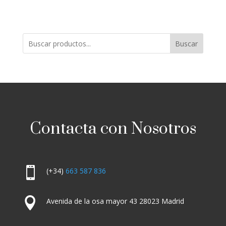
Buscar
Contacta con Nosotros

(+34)
663 587 836

Avenida de la osa mayor 43 28023 Madrid