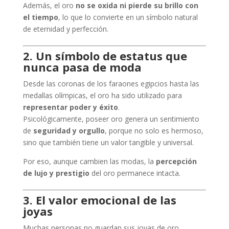
Además, el oro
no se oxida ni pierde su brillo con
el tiempo
, lo que lo convierte en un símbolo natural
de eternidad y perfección.
2. Un símbolo de estatus que
nunca pasa de moda
Desde las coronas de los faraones egipcios hasta las
medallas olímpicas, el oro ha sido utilizado para
representar poder y éxito
.
Psicológicamente, poseer oro genera un sentimiento
de
seguridad y orgullo
, porque no solo es hermoso,
sino que también tiene un valor tangible y universal.
Por eso, aunque cambien las modas, la
percepción
de lujo y prestigio
del oro permanece intacta.
3. El valor emocional de las
joyas
Muchas personas no guardan sus joyas de oro