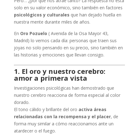
Pero… ¿por qué nos atrae tanto? La respuesta no está
solo en su valor económico, sino también en factores
psicológicos y culturales
que han dejado huella en
nuestra mente durante miles de años.
En
Oro Pozuelo
( Avenida de la Osa Mayor 43,
Madrid) lo vemos cada día: personas que traen sus
joyas no solo pensando en su precio, sino también en
las historias y emociones que llevan consigo.
1. El oro y nuestro cerebro:
amor a primera vista
Investigaciones psicológicas han demostrado que
nuestro cerebro reacciona de forma especial al color
dorado.
El tono cálido y brillante del oro
activa áreas
relacionadas con la recompensa y el placer
, de
forma muy similar a cómo reaccionamos ante un
atardecer o el fuego.