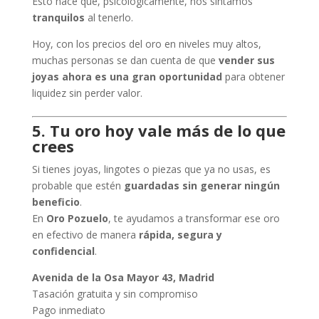
Esto hace que, psicológicamente, nos sintamos
tranquilos
al tenerlo.
Hoy, con los precios del oro en niveles muy altos,
muchas personas se dan cuenta de que
vender sus
joyas ahora es una gran oportunidad
para obtener
liquidez sin perder valor.
5. Tu oro hoy vale más de lo que
crees
Si tienes joyas, lingotes o piezas que ya no usas, es
probable que estén
guardadas sin generar ningún
beneficio
.
En
Oro Pozuelo
, te ayudamos a transformar ese oro
en efectivo de manera
rápida, segura y
confidencial
.
Avenida de la Osa Mayor 43, Madrid
Tasación gratuita y sin compromiso
Pago inmediato