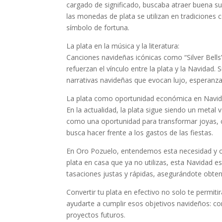
cargado de significado, buscaba atraer buena s
las monedas de plata se utilizan en tradiciones
símbolo de fortuna.
La plata en la música y la literatura:
Canciones navideñas icónicas como “Silver Bell
refuerzan el vínculo entre la plata y la Navidad. 
narrativas navideñas que evocan lujo, esperanza 
La plata como oportunidad económica en Navi
En la actualidad, la plata sigue siendo un meta
como una oportunidad para transformar joyas, c
busca hacer frente a los gastos de las fiestas.
En Oro Pozuelo, entendemos esta necesidad y of
plata en casa que ya no utilizas, esta Navidad e
tasaciones justas y rápidas, asegurándote obtener
Convertir tu plata en efectivo no solo te permi
ayudarte a cumplir esos objetivos navideños: c
proyectos futuros.