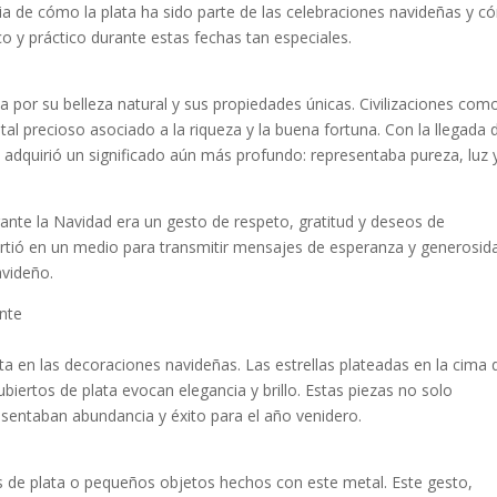
ia de cómo la plata ha sido parte de las celebraciones navideñas y 
 y práctico durante estas fechas tan especiales.
ada por su belleza natural y sus propiedades únicas. Civilizaciones com
l precioso asociado a la riqueza y la buena fortuna. Con la llegada d
 adquirió un significado aún más profundo: representaba pureza, luz y
rante la Navidad era un gesto de respeto, gratitud y deseos de
irtió en un medio para transmitir mensajes de esperanza y generosid
avideño.
ante
ta en las decoraciones navideñas. Las estrellas plateadas en la cima 
ubiertos de plata evocan elegancia y brillo. Estas piezas no solo
sentaban abundancia y éxito para el año venidero.
de plata o pequeños objetos hechos con este metal. Este gesto,