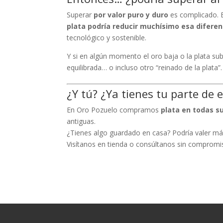
Superar
por valor puro y duro
es complicado. E
plata podría reducir muchísimo esa diferen
tecnológico y sostenible.
Y si en algún momento el oro baja o la plata s
equilibrada… o incluso otro “reinado de la plata”.
¿Y tú? ¿Ya tienes tu parte de
En Oro Pozuelo compramos
plata en todas s
antiguas.
¿Tienes algo guardado en casa? Podría valer má
Visítanos en tienda o consúltanos sin compromi