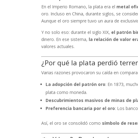
En el Imperio Romano, la plata era el
metal ofi
oro. Incluso en China, durante siglos, se conside
Aunque el oro siempre tuvo un aura de exclusiv
Y no solo eso: durante el siglo XIX,
el patrón b
dinero. En ese sistema,
la relación de valor er
valores actuales.
¿Por qué la plata perdió terre
Varias razones provocaron su caída en comparac
La adopción del patrón oro
: En 1873, much
plata como moneda.
Descubrimientos masivos de minas de pl
Preferencia bancaria por el oro
: Los banco
Así, el oro se consolidó como
símbolo de rese