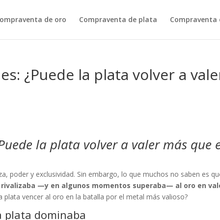
ompraventa de oro
Compraventa de plata
Compraventa d
es: ¿Puede la plata volver a vale
Puede la plata volver a valer más que e
eza, poder y exclusividad. Sin embargo, lo que muchos no saben es qu
a rivalizaba —y en algunos momentos superaba— al oro en val
la plata vencer al oro en la batalla por el metal más valioso?
la plata dominaba