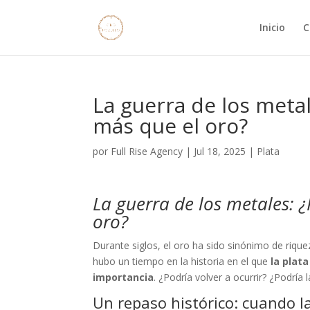
Inicio
C
La guerra de los metal
más que el oro?
por
Full Rise Agency
|
Jul 18, 2025
|
Plata
La guerra de los metales: ¿
oro?
Durante siglos, el oro ha sido sinónimo de riqu
hubo un tiempo en la historia en el que
la plat
importancia
. ¿Podría volver a ocurrir? ¿Podría 
Un repaso histórico: cuando 