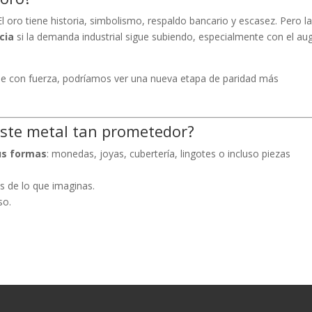
l oro tiene historia, simbolismo, respaldo bancario y escasez. Pero l
cia
si la demanda industrial sigue subiendo, especialmente con el au
ube con fuerza, podríamos ver una nueva etapa de paridad más
 este metal tan prometedor?
us formas
: monedas, joyas, cubertería, lingotes o incluso piezas
s de lo que imaginas.
so.