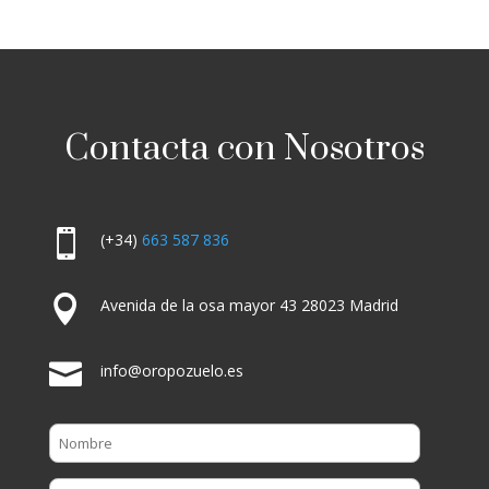
Contacta con Nosotros

(+34)
663 587 836

Avenida de la osa mayor 43 28023 Madrid

info@oropozuelo.es