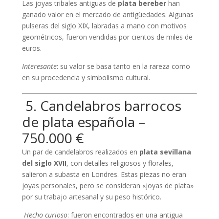
Las joyas tribales antiguas de
plata bereber
han
ganado valor en el mercado de antigüedades. Algunas
pulseras del siglo XIX, labradas a mano con motivos
geométricos, fueron vendidas por cientos de miles de
euros.
Interesante
: su valor se basa tanto en la rareza como
en su procedencia y simbolismo cultural.
️ 5. Candelabros barrocos
de plata española –
750.000 €
Un par de candelabros realizados en
plata sevillana
del siglo XVII
, con detalles religiosos y florales,
salieron a subasta en Londres. Estas piezas no eran
joyas personales, pero se consideran «joyas de plata»
por su trabajo artesanal y su peso histórico.
️
Hecho curioso
: fueron encontrados en una antigua