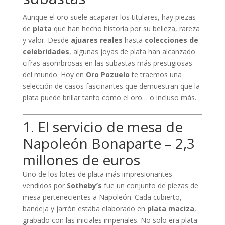
Aunque el oro suele acaparar los titulares, hay piezas
de
plata
que han hecho historia por su belleza, rareza
y valor. Desde
ajuares reales
hasta
colecciones de
celebridades
, algunas joyas de plata han alcanzado
cifras asombrosas en las subastas más prestigiosas
del mundo. Hoy en
Oro Pozuelo
te traemos una
selección de casos fascinantes que demuestran que la
plata puede brillar tanto como el oro… o incluso más.
1. El servicio de mesa de
Napoleón Bonaparte – 2,3
millones de euros
Uno de los lotes de plata más impresionantes
vendidos por
Sotheby’s
fue un conjunto de piezas de
mesa pertenecientes a Napoleón. Cada cubierto,
bandeja y jarrón estaba elaborado en
plata maciza
,
grabado con las iniciales imperiales. No solo era plata