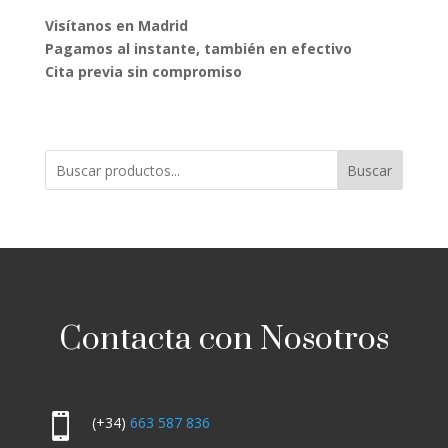
Visítanos en Madrid
Pagamos al instante, también en efectivo
Cita previa sin compromiso
Buscar
Contacta con Nosotros

(+34)
663 587 836