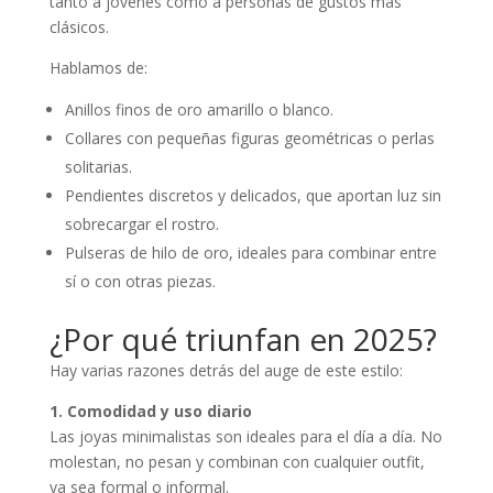
tanto a jóvenes como a personas de gustos más
clásicos.
Hablamos de:
Anillos finos de oro amarillo o blanco.
Collares con pequeñas figuras geométricas o perlas
solitarias.
Pendientes discretos y delicados, que aportan luz sin
sobrecargar el rostro.
Pulseras de hilo de oro, ideales para combinar entre
sí o con otras piezas.
¿Por qué triunfan en 2025?
Hay varias razones detrás del auge de este estilo:
1. Comodidad y uso diario
Las joyas minimalistas son ideales para el día a día. No
molestan, no pesan y combinan con cualquier outfit,
ya sea formal o informal.