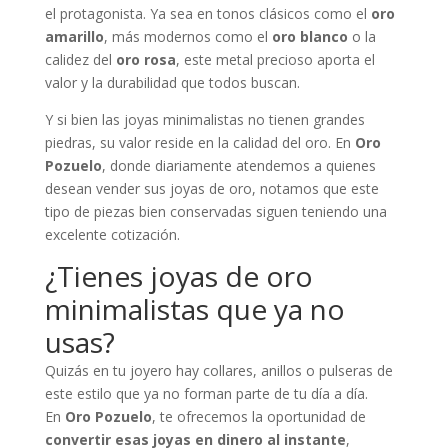
el protagonista. Ya sea en tonos clásicos como el
oro
amarillo
, más modernos como el
oro blanco
o la
calidez del
oro rosa
, este metal precioso aporta el
valor y la durabilidad que todos buscan.
Y si bien las joyas minimalistas no tienen grandes
piedras, su valor reside en la calidad del oro. En
Oro
Pozuelo
, donde diariamente atendemos a quienes
desean vender sus joyas de oro, notamos que este
tipo de piezas bien conservadas siguen teniendo una
excelente cotización.
¿Tienes joyas de oro
minimalistas que ya no
usas?
Quizás en tu joyero hay collares, anillos o pulseras de
este estilo que ya no forman parte de tu día a día.
En
Oro Pozuelo
, te ofrecemos la oportunidad de
convertir esas joyas en dinero al instante
,