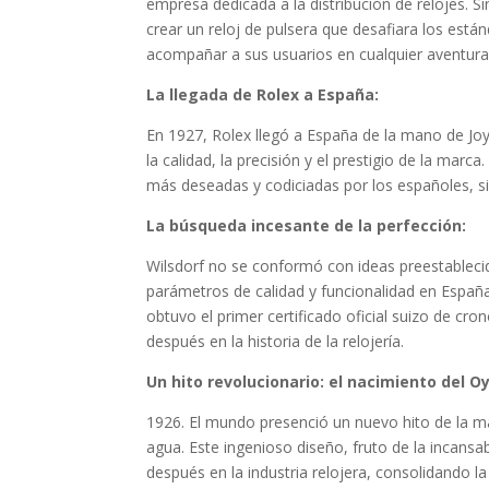
empresa dedicada a la distribución de relojes.
crear un reloj de pulsera que desafiara los están
acompañar a sus usuarios en cualquier aventura
La llegada de Rolex a España:
En 1927, Rolex llegó a España de la mano de Jo
la calidad, la precisión y el prestigio de la mar
más deseadas y codiciadas por los españoles, si
La búsqueda incesante de la perfección:
Wilsdorf no se conformó con ideas preestableci
parámetros de calidad y funcionalidad en Españ
obtuvo el primer certificado oficial suizo de cr
después en la historia de la relojería.
Un hito revolucionario: el nacimiento del O
1926. El mundo presenció un nuevo hito de la man
agua. Este ingenioso diseño, fruto de la incansa
después en la industria relojera, consolidando l