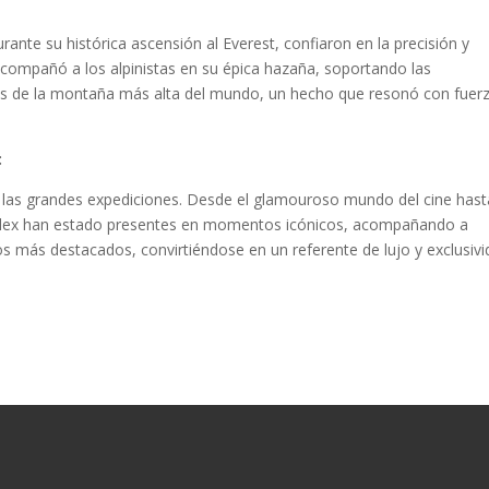
rante su histórica ascensión al Everest, confiaron en la precisión y
j acompañó a los alpinistas en su épica hazaña, soportando las
les de la montaña más alta del mundo, un hecho que resonó con fuer
:
a las grandes expediciones. Desde el glamouroso mundo del cine hast
Rolex han estado presentes en momentos icónicos, acompañando a
gros más destacados, convirtiéndose en un referente de lujo y exclusiv