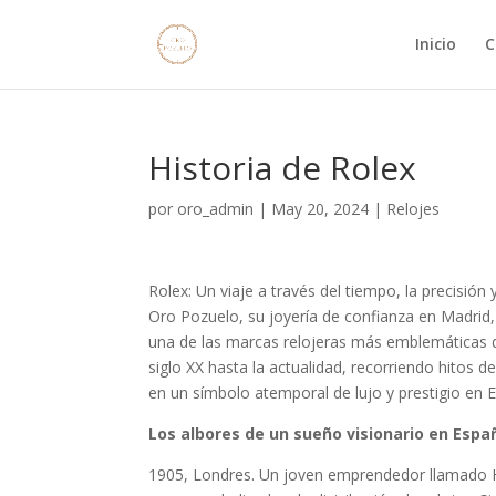
Inicio
C
Historia de Rolex
por
oro_admin
|
May 20, 2024
|
Relojes
Rolex: Un viaje a través del tiempo, la precisión
Oro Pozuelo, su joyería de confianza en Madrid, 
una de las marcas relojeras más emblemáticas d
siglo XX hasta la actualidad, recorriendo hitos 
en un símbolo atemporal de lujo y prestigio en 
Los albores de un sueño visionario en Espa
1905, Londres. Un joven emprendedor llamado H