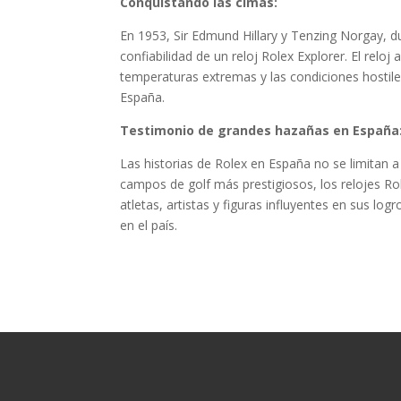
Conquistando las cimas:
En 1953, Sir Edmund Hillary y Tenzing Norgay, du
confiabilidad de un reloj Rolex Explorer. El relo
temperaturas extremas y las condiciones hosti
España.
Testimonio de grandes hazañas en España
Las historias de Rolex en España no se limitan 
campos de golf más prestigiosos, los relojes 
atletas, artistas y figuras influyentes en sus lo
en el país.