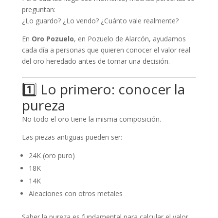
preguntan:
¿Lo guardo? ¿Lo vendo? ¿Cuánto vale realmente?
En
Oro Pozuelo
, en Pozuelo de Alarcón, ayudamos
cada día a personas que quieren conocer el valor real
del oro heredado antes de tomar una decisión.
1️⃣ Lo primero: conocer la
pureza
No todo el oro tiene la misma composición.
Las piezas antiguas pueden ser:
24K (oro puro)
18K
14K
Aleaciones con otros metales
Saber la pureza es fundamental para calcular el valor