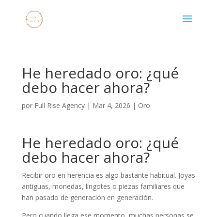
He heredado oro: ¿qué
debo hacer ahora?
por
Full Rise Agency
|
Mar 4, 2026
|
Oro
He heredado oro: ¿qué
debo hacer ahora?
Recibir oro en herencia es algo bastante habitual. Joyas
antiguas, monedas, lingotes o piezas familiares que
han pasado de generación en generación.
Pero cuando llega ese momento, muchas personas se