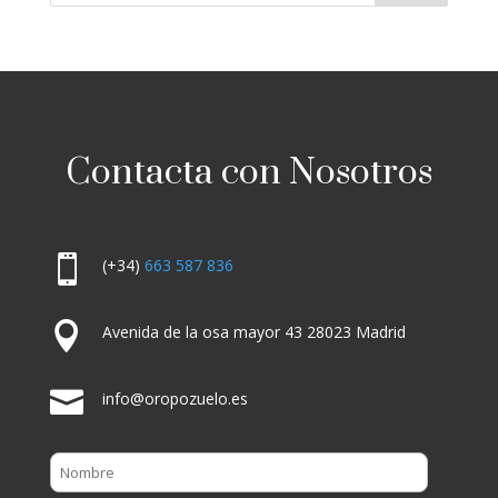
Contacta con Nosotros

(+34)
663 587 836

Avenida de la osa mayor 43 28023 Madrid

info@oropozuelo.es