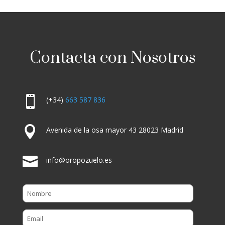
Contacta con Nosotros

(+34)
663 587 836

Avenida de la osa mayor 43 28023 Madrid

info@oropozuelo.es