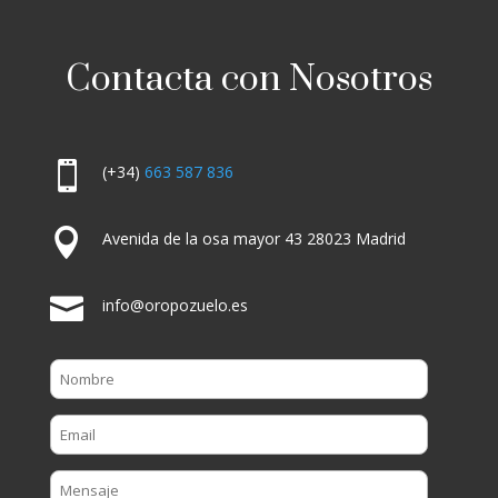
Contacta con Nosotros

(+34)
663 587 836

Avenida de la osa mayor 43 28023 Madrid

info@oropozuelo.es