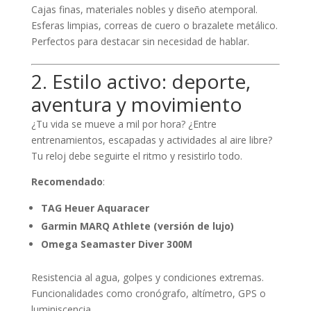
Cajas finas, materiales nobles y diseño atemporal.
Esferas limpias, correas de cuero o brazalete metálico.
Perfectos para destacar sin necesidad de hablar.
2. Estilo activo: deporte,
aventura y movimiento
¿Tu vida se mueve a mil por hora? ¿Entre
entrenamientos, escapadas y actividades al aire libre?
Tu reloj debe seguirte el ritmo y resistirlo todo.
Recomendado
:
TAG Heuer Aquaracer
Garmin MARQ Athlete (versión de lujo)
Omega Seamaster Diver 300M
Resistencia al agua, golpes y condiciones extremas.
Funcionalidades como cronógrafo, altímetro, GPS o
luminiscencia.