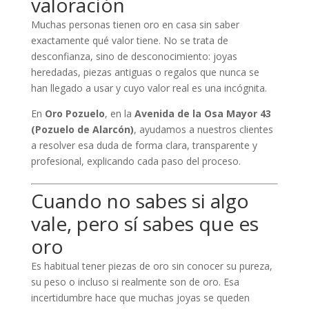
valoración
Muchas personas tienen oro en casa sin saber
exactamente qué valor tiene. No se trata de
desconfianza, sino de desconocimiento: joyas
heredadas, piezas antiguas o regalos que nunca se
han llegado a usar y cuyo valor real es una incógnita.
En
Oro Pozuelo
, en la
Avenida de la Osa Mayor 43
(Pozuelo de Alarcón)
, ayudamos a nuestros clientes
a resolver esa duda de forma clara, transparente y
profesional, explicando cada paso del proceso.
Cuando no sabes si algo
vale, pero sí sabes que es
oro
Es habitual tener piezas de oro sin conocer su pureza,
su peso o incluso si realmente son de oro. Esa
incertidumbre hace que muchas joyas se queden