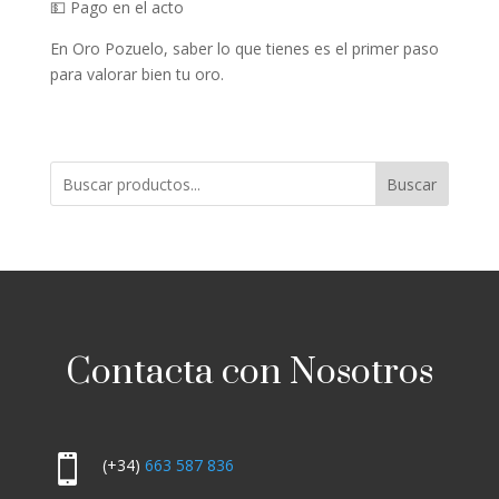
💵 Pago en el acto
En Oro Pozuelo, saber lo que tienes es el primer paso
para valorar bien tu oro.
Buscar
Contacta con Nosotros

(+34)
663 587 836