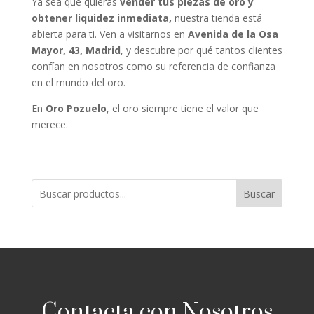
Ya sea que quieras
vender tus piezas de oro y
obtener liquidez inmediata,
nuestra tienda está
abierta para ti. Ven a visitarnos en
Avenida de la Osa
Mayor, 43, Madrid
, y descubre por qué tantos clientes
confían en nosotros como su referencia de confianza
en el mundo del oro.
En
Oro Pozuelo
, el oro siempre tiene el valor que
merece.
Buscar
Contacta con Nosotros